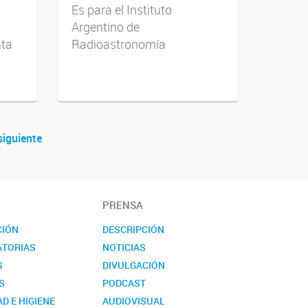
Es para el Instituto
Argentino de
ata
Radioastronomía
siguiente
PRENSA
CIÓN
DESCRIPCIÓN
TORIAS
NOTICIAS
S
DIVULGACIÓN
S
PODCAST
D E HIGIENE
AUDIOVISUAL