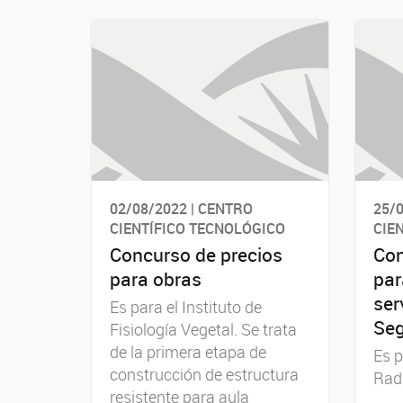
02/08/2022 | CENTRO
25/0
CIENTÍFICO TECNOLÓGICO
CIE
Concurso de precios
Con
para obras
par
ser
Es para el Instituto de
Seg
Fisiología Vegetal. Se trata
de la primera etapa de
Es p
construcción de estructura
Rad
resistente para aula