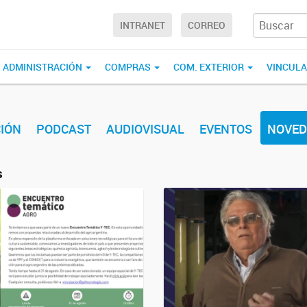
INTRANET
CORREO
ADMINISTRACIÓN
COMPRAS
COM. EXTERIOR
VINCUL
IÓN
PODCAST
AUDIOVISUAL
EVENTOS
NOVED
s