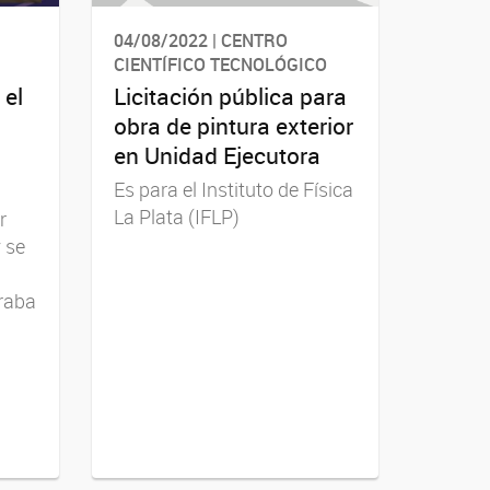
04/08/2022 | CENTRO
CIENTÍFICO TECNOLÓGICO
 el
Licitación pública para
obra de pintura exterior
en Unidad Ejecutora
Es para el Instituto de Física
La Plata (IFLP)
r
 se
raba