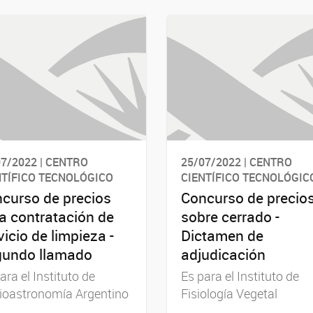
7/2022 | CENTRO
25/07/2022 | CENTRO
NTÍFICO TECNOLÓGICO
CIENTÍFICO TECNOLÓGIC
curso de precios
Concurso de precio
a contratación de
sobre cerrado -
vicio de limpieza -
Dictamen de
undo llamado
adjudicación
ara el Instituto de
Es para el Instituto de
ioastronomía Argentino
Fisiología Vegetal