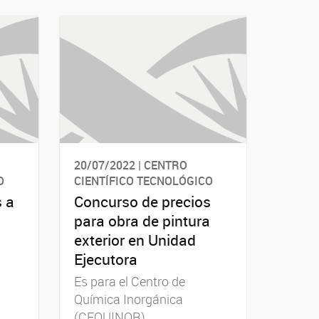
20/07/2022 | CENTRO
O
CIENTÍFICO TECNOLÓGICO
s a
Concurso de precios
para obra de pintura
exterior en Unidad
Ejecutora
Es para el Centro de
Química Inorgánica
(CEQUINOR)