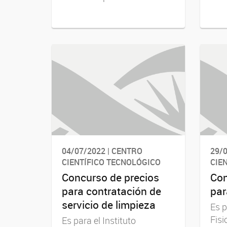
04/07/2022 | CENTRO
29/0
CIENTÍFICO TECNOLÓGICO
CIE
Concurso de precios
Con
para contratación de
par
servicio de limpieza
Es p
Fisi
Es para el Instituto