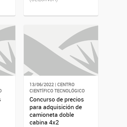
13/06/2022 | CENTRO
O
CIENTÍFICO TECNOLÓGICO
s
Concurso de precios
para adquisición de
camioneta doble
cabina 4x2