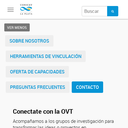
Toggle
navigation
VER MENOS
SOBRE NOSOTROS
HERRAMIENTAS DE VINCULACIÓN
OFERTA DE CAPACIDADES
PREGUNTAS FRECUENTES
CONTACTO
Conectate con la OVT
Acompañamos a los grupos de investigación para
transformar las ideas o proyectos en