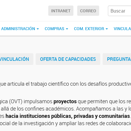
INTRANET
CORREO
ADMINISTRACIÓN
COMPRAS
COM. EXTERIOR
VINCUL
VINCULACIÓN
OFERTA DE CAPACIDADES
PREGUNTA
ue articula el trabajo científico con los desafíos producti
lógica (OVT) impulsamos
proyectos
que permiten que los re
s allá de los confines académicos. Acompañamos a las y lo
des
hacia instituciones públicas, privadas y comunitarias
ocial de la investigación y ampliar las redes de colaboració