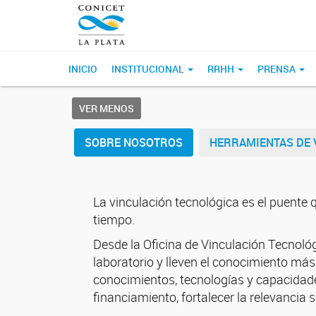
INICIO
INSTITUCIONAL
RRHH
PRENSA
VER MENOS
SOBRE NOSOTROS
HERRAMIENTAS DE 
La vinculación tecnológica es el puente q
tiempo.
Desde la Oficina de Vinculación Tecno
laboratorio y lleven el conocimiento má
conocimientos, tecnologías y capacida
financiamiento, fortalecer la relevancia s