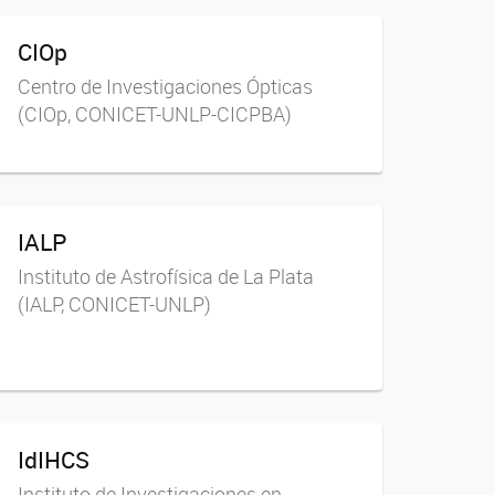
CIOp
Centro de Investigaciones Ópticas
(CIOp, CONICET-UNLP-CICPBA)
IALP
Instituto de Astrofísica de La Plata
(IALP, CONICET-UNLP)
IdIHCS
Instituto de Investigaciones en