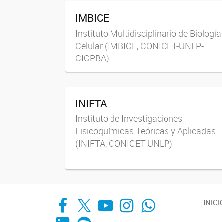
IMBICE
Instituto Multidisciplinario de Biología
Celular (IMBICE, CONICET-UNLP-
CICPBA)
INIFTA
Instituto de Investigaciones
Fisicoquímicas Teóricas y Aplicadas
(INIFTA, CONICET-UNLP)
Facebook
X
YouTube
Instagram
Whats App
INICI
LinkedIn
Spotify