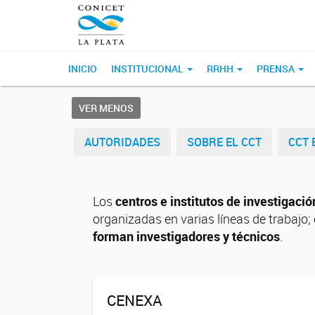
INICIO
INSTITUCIONAL
RRHH
PRENSA
VER MENOS
AUTORIDADES
SOBRE EL CCT
CCT 
Los
centros e institutos de investigació
organizadas en varias líneas de trabajo;
forman investigadores y técnicos
.
CENEXA