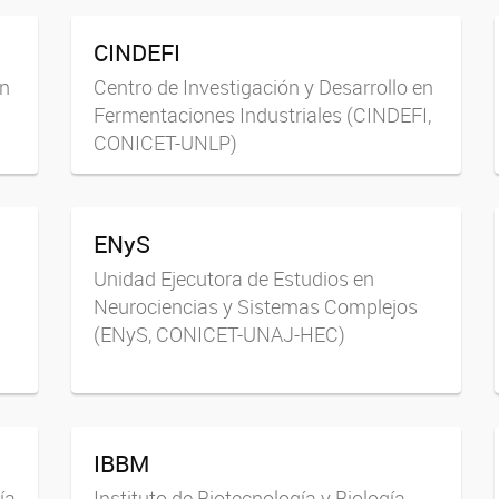
CINDEFI
en
Centro de Investigación y Desarrollo en
Fermentaciones Industriales (CINDEFI,
CONICET-UNLP)
ENyS
Unidad Ejecutora de Estudios en
Neurociencias y Sistemas Complejos
(ENyS, CONICET-UNAJ-HEC)
IBBM
ía
Instituto de Biotecnología y Biología