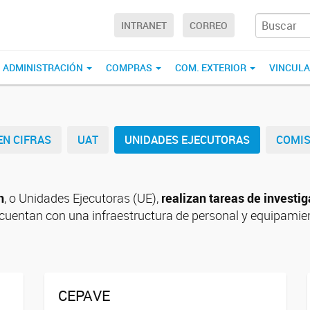
INTRANET
CORREO
ADMINISTRACIÓN
COMPRAS
COM. EXTERIOR
VINCUL
EN CIFRAS
UAT
UNIDADES EJECUTORAS
COMIS
n
, o Unidades Ejecutoras (UE),
realizan tareas de investi
 cuentan con una infraestructura de personal y equipamie
CEPAVE