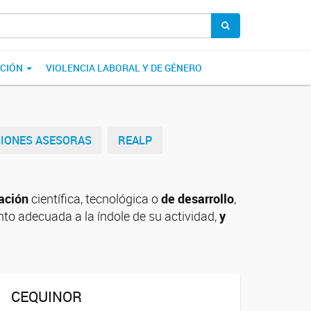
ACIÓN
VIOLENCIA LABORAL Y DE GÉNERO
IONES ASESORAS
REALP
gación
científica, tecnológica o
de desarrollo
,
nto adecuada a la índole de su actividad,
y
CEQUINOR