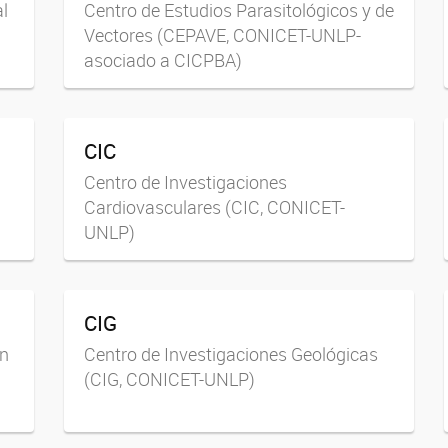
l
Centro de Estudios Parasitológicos y de
Vectores (CEPAVE, CONICET-UNLP-
asociado a CICPBA)
CIC
Centro de Investigaciones
Cardiovasculares (CIC, CONICET-
UNLP)
CIG
en
Centro de Investigaciones Geológicas
(CIG, CONICET-UNLP)