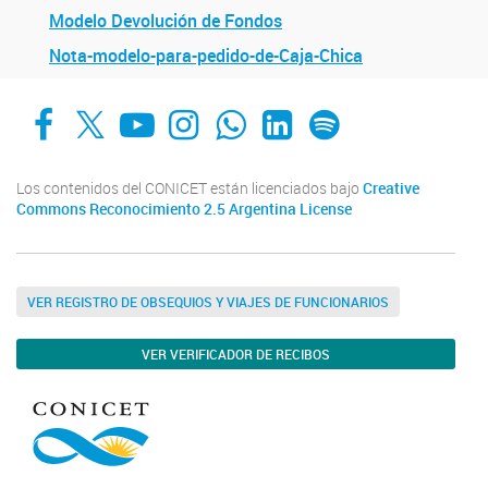
Modelo Devolución de Fondos
Nota-modelo-para-pedido-de-Caja-Chica
Facebook
X
YouTube
Instagram
Whats App
LinkedIn
Spotify
Los contenidos del CONICET están licenciados bajo
Creative
Commons Reconocimiento 2.5 Argentina License
VER REGISTRO DE OBSEQUIOS Y VIAJES DE FUNCIONARIOS
VER VERIFICADOR DE RECIBOS