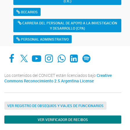
(CIC)
BECARIOS
CARRERA DEL PERSONAL DE APOYO A LA INVESTIGACIÓN
Y DESARROLLO (CPA)
PERSONAL ADMINISTRATIVO
Facebook
X
YouTube
Instagram
Whats App
LinkedIn
Spotify
Los contenidos del CONICET están licenciados bajo
Creative
Commons Reconocimiento 2.5 Argentina License
VER REGISTRO DE OBSEQUIOS Y VIAJES DE FUNCIONARIOS
VER VERIFICADOR DE RECIBOS