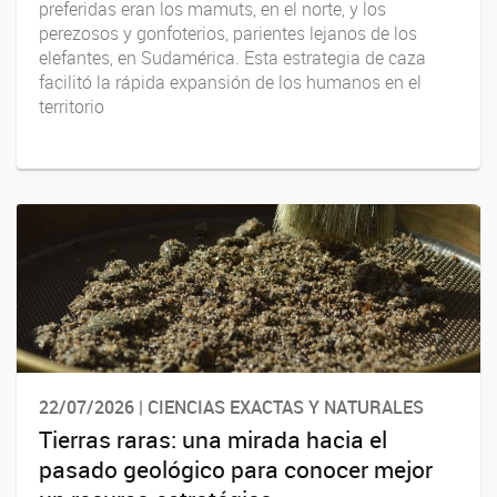
preferidas eran los mamuts, en el norte, y los
perezosos y gonfoterios, parientes lejanos de los
elefantes, en Sudamérica. Esta estrategia de caza
facilitó la rápida expansión de los humanos en el
territorio
22/07/2026 | CIENCIAS EXACTAS Y NATURALES
Tierras raras: una mirada hacia el
pasado geológico para conocer mejor