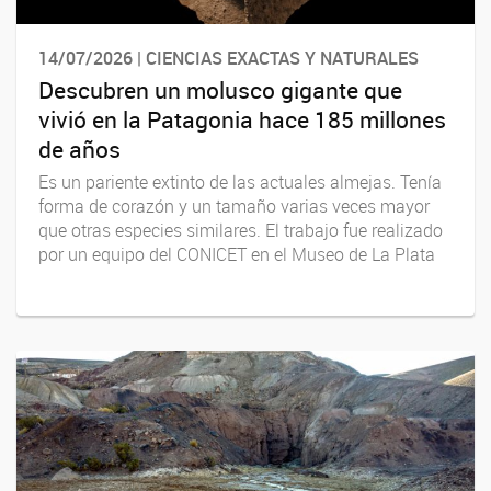
14/07/2026 | CIENCIAS EXACTAS Y NATURALES
Descubren un molusco gigante que
vivió en la Patagonia hace 185 millones
de años
Es un pariente extinto de las actuales almejas. Tenía
forma de corazón y un tamaño varias veces mayor
que otras especies similares. El trabajo fue realizado
por un equipo del CONICET en el Museo de La Plata