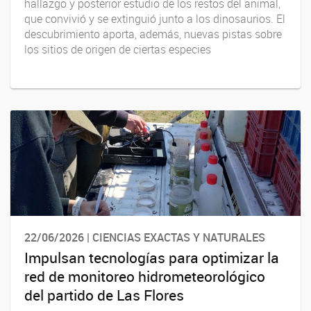
hallazgo y posterior estudio de los restos del animal,
que convivió y se extinguió junto a los dinosaurios. El
descubrimiento aporta, además, nuevas pistas sobre
los sitios de origen de ciertas especies
22/06/2026 | CIENCIAS EXACTAS Y NATURALES
Impulsan tecnologías para optimizar la
red de monitoreo hidrometeorológico
del partido de Las Flores