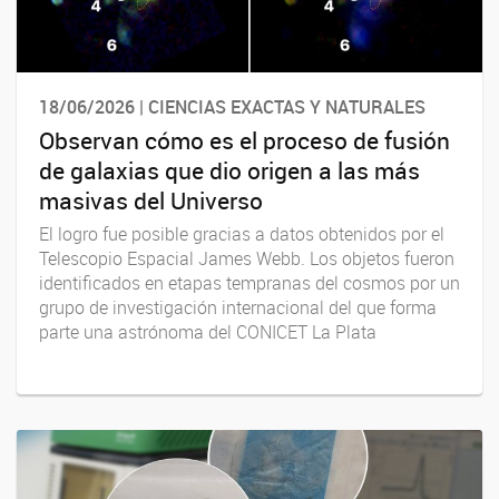
18/06/2026 | CIENCIAS EXACTAS Y NATURALES
Observan cómo es el proceso de fusión
de galaxias que dio origen a las más
masivas del Universo
El logro fue posible gracias a datos obtenidos por el
Telescopio Espacial James Webb. Los objetos fueron
identificados en etapas tempranas del cosmos por un
grupo de investigación internacional del que forma
parte una astrónoma del CONICET La Plata