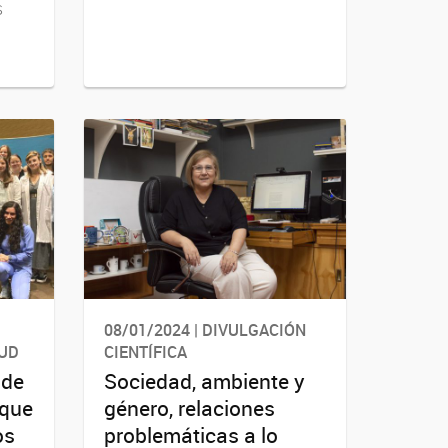
s
08/01/2024 | DIVULGACIÓN
LUD
CIENTÍFICA
 de
Sociedad, ambiente y
 que
género, relaciones
os
problemáticas a lo