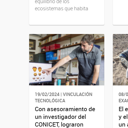
equilibrio de los
ecosistemas que habita
19/02/2024 | VINCULACIÓN
08/0
TECNOLÓGICA
EXA
Con asesoramiento de
El 
un investigador del
y e
CONICET, lograron
un 