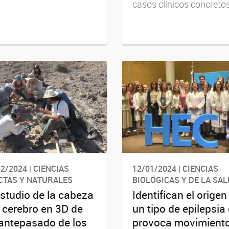
casos clínicos concreto
2/2024 | CIENCIAS
12/01/2024 | CIENCIAS
CTAS Y NATURALES
BIOLÓGICAS Y DE LA SA
estudio de la cabeza
Identifican el origen
l cerebro en 3D de
un tipo de epilepsia
antepasado de los
provoca movimient