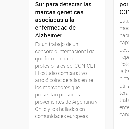
Sur para detectar las
por
marcas genéticas
CO
asociadas a la
Estu
enfermedad de
mod
Alzheimer
hab
capa
Es un trabajo de un
desa
consorcio internacional del
hepá
que forman parte
Pote
profesionales del CONICET.
la b
El estudio comparativo
biot
arrojó coincidencias entre
util
los marcadores que
tera
presentan personas
trat
provenientes de Argentina y
enfe
Chile y los hallados en
cán
comunidades europeas