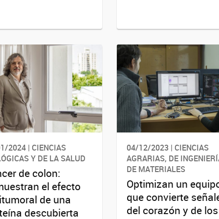
1/2024 | CIENCIAS
04/12/2023 | CIENCIAS
LÓGICAS Y DE LA SALUD
AGRARIAS, DE INGENIERÍ
DE MATERIALES
cer de colon:
Optimizan un equip
uestran el efecto
que convierte señal
itumoral de una
del corazón y de los
teína descubierta