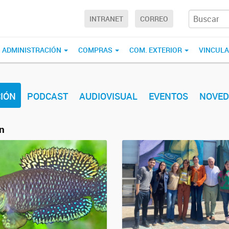
INTRANET
CORREO
ADMINISTRACIÓN
COMPRAS
COM. EXTERIOR
VINCUL
IÓN
PODCAST
AUDIOVISUAL
EVENTOS
NOVED
n