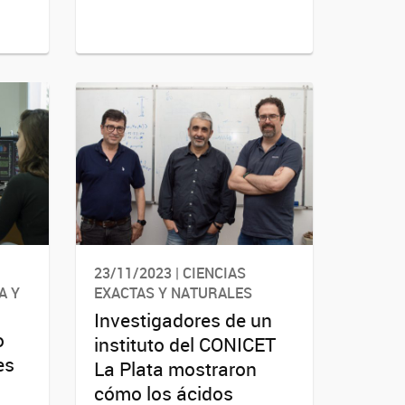
23/11/2023 | CIENCIAS
A Y
EXACTAS Y NATURALES
Investigadores de un
o
instituto del CONICET
es
La Plata mostraron
cómo los ácidos