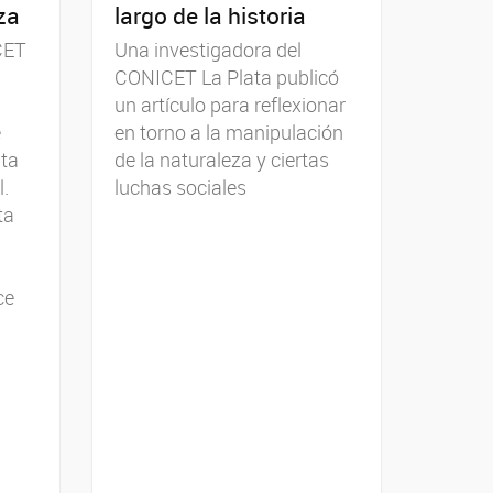
za
largo de la historia
CET
Una investigadora del
CONICET La Plata publicó
un artículo para reflexionar
e
en torno a la manipulación
nta
de la naturaleza y ciertas
l.
luchas sociales
ta
ce