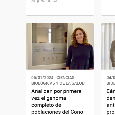
arqueológica
05/01/2024 | CIENCIAS
04/0
BIOLÓGICAS Y DE LA SALUD
BIO
Analizan por primera
Cán
vez el genoma
dem
completo de
ant
poblaciones del Cono
pro