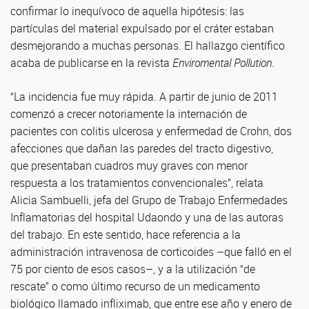
confirmar lo inequívoco de aquella hipótesis: las
partículas del material expulsado por el cráter estaban
desmejorando a muchas personas. El hallazgo científico
acaba de publicarse en la revista
Enviromental Pollution
.
“La incidencia fue muy rápida. A partir de junio de 2011
comenzó a crecer notoriamente la internación de
pacientes con colitis ulcerosa y enfermedad de Crohn, dos
afecciones que dañan las paredes del tracto digestivo,
que presentaban cuadros muy graves con menor
respuesta a los tratamientos convencionales”, relata
Alicia Sambuelli, jefa del Grupo de Trabajo Enfermedades
Inflamatorias del hospital Udaondo y una de las autoras
del trabajo. En este sentido, hace referencia a la
administración intravenosa de corticoides –que falló en el
75 por ciento de esos casos–, y a la utilización “de
rescate” o como último recurso de un medicamento
biológico llamado infliximab, que entre ese año y enero de