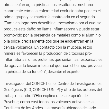
otros bebían agua prístina. Los resultados mostraron
claramente cómo la enfermedad evolucionaba peor en el
primer grupo y se mantenía controlada en el segundo.
“También logramos describir el mecanismo por el cual se
produce este daño: se llama inflamasoma y puede estar
promovido por la presencia de metales como el aluminio
o la sílice, precisamente dos que se encuentran en la
ceniza volcánica. En contacto con la mucosa, estos
minerales favorecen la producción de citocinas pro-
inflamatorias, unas proteínas que serían las responsables
de agravar la lesión intestinal que, con el tiempo, provoca
la pérdida de su función”, describe el experto.
Investigador del CONICET en el Centro de Investigaciones
Geológicas (CIG, CONICET-UNLP) y otro de los autores del
trabajo, Leandro D’Elia explica que la erupción del
Puyehue, como casi todos los volcanes activos de la
Cordillera de los Andes –la mayoría ubicados del lado