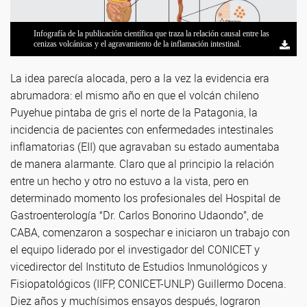
Infografía de la publicación científica que traza la relación causal entre las
cenizas volcánicas y el agravamiento de la inflamación intestinal.
La idea parecía alocada, pero a la vez la evidencia era
abrumadora: el mismo año en que el volcán chileno
Puyehue pintaba de gris el norte de la Patagonia, la
incidencia de pacientes con enfermedades intestinales
inflamatorias (EII) que agravaban su estado aumentaba
de manera alarmante. Claro que al principio la relación
entre un hecho y otro no estuvo a la vista, pero en
determinado momento los profesionales del Hospital de
Gastroenterología “Dr. Carlos Bonorino Udaondo”, de
CABA, comenzaron a sospechar e iniciaron un trabajo con
el equipo liderado por el investigador del CONICET y
vicedirector del Instituto de Estudios Inmunológicos y
Fisiopatológicos (IIFP, CONICET-UNLP) Guillermo Docena.
Diez años y muchísimos ensayos después, lograron