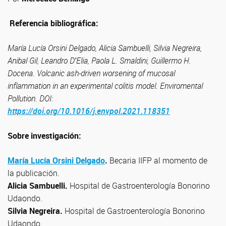
Referencia bibliográfica:
María Lucía Orsini Delgado, Alicia Sambuelli, Silvia Negreira,
Anibal Gil, Leandro D′Elia, Paola L. Smaldini, Guillermo H.
Docena.
Volcanic ash-driven worsening of mucosal
inflammation in an experimental colitis model.
Enviromental
Pollution. DOI:
https://doi.org/10.1016/j.envpol.2021.118351
Sobre investigación:
María Lucía Orsini Delgado
.
Becaria IIFP al momento de
la publicación.
Alicia Sambuelli.
Hospital de Gastroenterología Bonorino
Udaondo.
Silvia Negreira.
Hospital de Gastroenterología Bonorino
Udaondo.