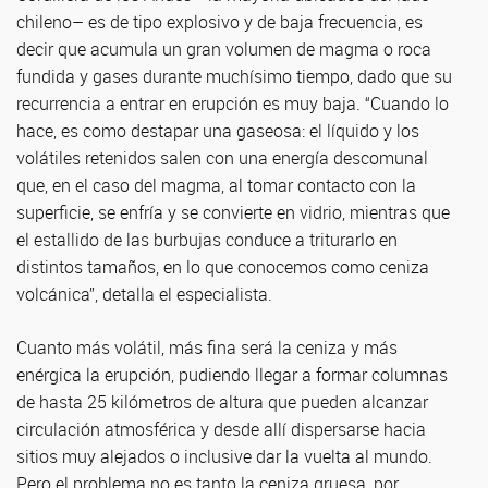
chileno– es de tipo explosivo y de baja frecuencia, es
decir que acumula un gran volumen de magma o roca
fundida y gases durante muchísimo tiempo, dado que su
recurrencia a entrar en erupción es muy baja. “Cuando lo
hace, es como destapar una gaseosa: el líquido y los
volátiles retenidos salen con una energía descomunal
que, en el caso del magma, al tomar contacto con la
superficie, se enfría y se convierte en vidrio, mientras que
el estallido de las burbujas conduce a triturarlo en
distintos tamaños, en lo que conocemos como ceniza
volcánica”, detalla el especialista.
Cuanto más volátil, más fina será la ceniza y más
enérgica la erupción, pudiendo llegar a formar columnas
de hasta 25 kilómetros de altura que pueden alcanzar
circulación atmosférica y desde allí dispersarse hacia
sitios muy alejados o inclusive dar la vuelta al mundo.
Pero el problema no es tanto la ceniza gruesa, por