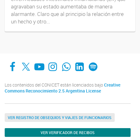
agravaban su estado aumentaba de manera
alarmante. Claro que al principio la relación entre
un hecho y otro...
Facebook
X
YouTube
Instagram
Whats App
LinkedIn
Spotify
Los contenidos del CONICET están licenciados bajo
Creative
Commons Reconocimiento 2.5 Argentina License
VER REGISTRO DE OBSEQUIOS Y VIAJES DE FUNCIONARIOS
VER VERIFICADOR DE RECIBOS