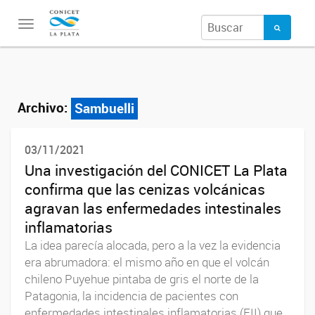
Toggle
navigation
Archivo:
Sambuelli
03/11/2021
Una investigación del CONICET La Plata
confirma que las cenizas volcánicas
agravan las enfermedades intestinales
inflamatorias
La idea parecía alocada, pero a la vez la evidencia
era abrumadora: el mismo año en que el volcán
chileno Puyehue pintaba de gris el norte de la
Patagonia, la incidencia de pacientes con
enfermedades intestinales inflamatorias (EII) que