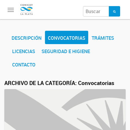
Toggle
navigation
DESCRIPCIÓN
CONVOCATORIAS
TRÁMITES
LICENCIAS
SEGURIDAD E HIGIENE
CONTACTO
ARCHIVO DE LA CATEGORÍA:
Convocatorias