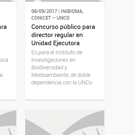
06/09/2017 | INIBIOMA,
CONICET – UNCO
ara
Concurso público para
director regular en
Unidad Ejecutora
Es para el Instituto de
sica
Investigaciones en
e
Biodiversidad y
la
Medioambiente, de doble
dependencia con la UNCo