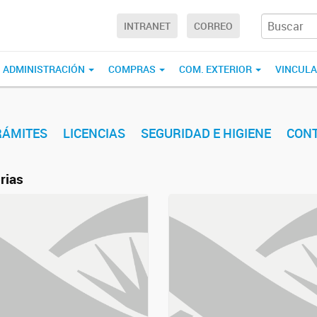
INTRANET
CORREO
ADMINISTRACIÓN
COMPRAS
COM. EXTERIOR
VINCUL
RÁMITES
LICENCIAS
SEGURIDAD E HIGIENE
CON
rias