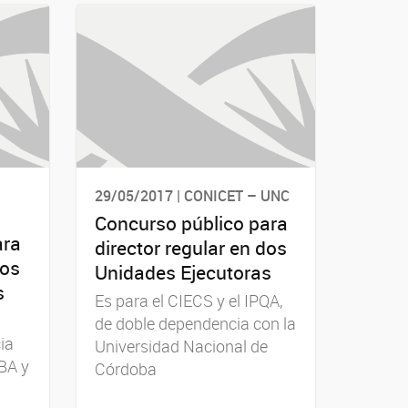
29/05/2017 | CONICET – UNC
Concurso público para
ara
director regular en dos
dos
Unidades Ejecutoras
s
Es para el CIECS y el IPQA,
de doble dependencia con la
ia
Universidad Nacional de
BA y
Córdoba