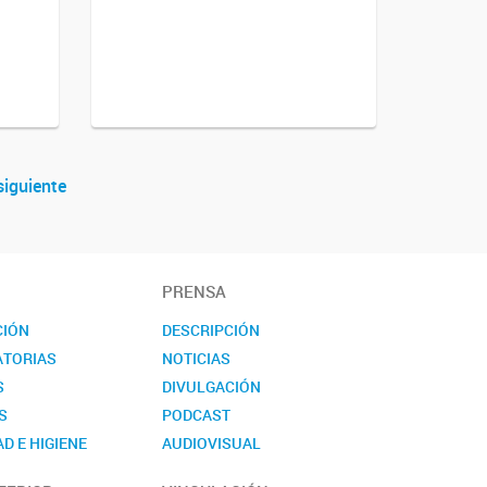
siguiente
PRENSA
CIÓN
DESCRIPCIÓN
TORIAS
NOTICIAS
S
DIVULGACIÓN
S
PODCAST
D E HIGIENE
AUDIOVISUAL
TO
EVENTOS