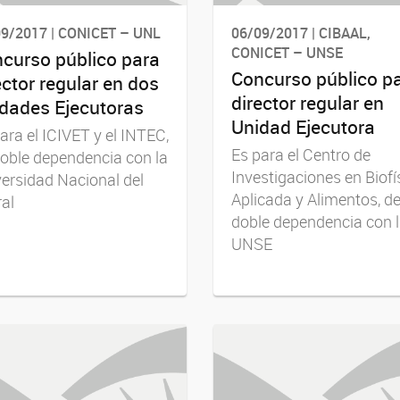
9/2017 | CONICET – UNL
06/09/2017 | CIBAAL,
CONICET – UNSE
curso público para
Concurso público p
ector regular en dos
director regular en
dades Ejecutoras
Unidad Ejecutora
ara el ICIVET y el INTEC,
Es para el Centro de
oble dependencia con la
Investigaciones en Biofí
ersidad Nacional del
Aplicada y Alimentos, d
ral
doble dependencia con 
UNSE