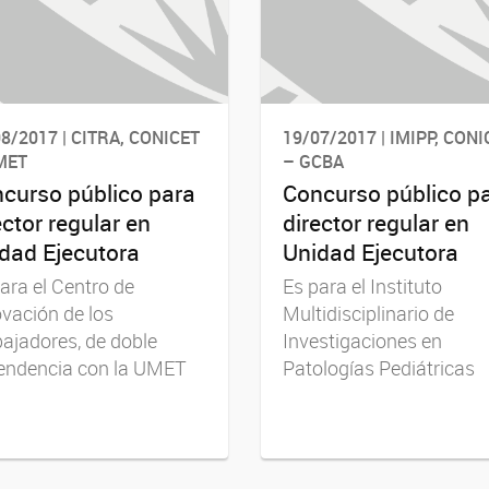
8/2017 | CITRA, CONICET
19/07/2017 | IMIPP, CONI
MET
– GCBA
curso público para
Concurso público p
ector regular en
director regular en
dad Ejecutora
Unidad Ejecutora
ara el Centro de
Es para el Instituto
vación de los
Multidisciplinario de
ajadores, de doble
Investigaciones en
endencia con la UMET
Patologías Pediátricas