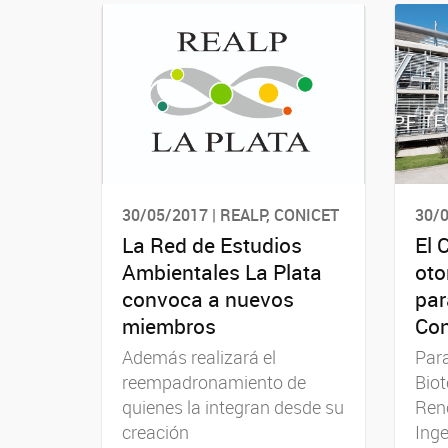
30/05/2017 | REALP, CONICET
30/
La Red de Estudios
El 
Ambientales La Plata
oto
convoca a nuevos
par
miembros
Con
Además realizará el
Para
reempadronamiento de
Biot
quienes la integran desde su
Reno
creación
Inge