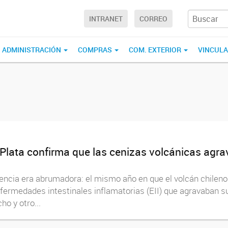
INTRANET
CORREO
ADMINISTRACIÓN
COMPRAS
COM. EXTERIOR
VINCUL
Plata confirma que las cenizas volcánicas agra
idencia era abrumadora: el mismo año en que el volcán chileno
enfermedades intestinales inflamatorias (EII) que agravaban
ho y otro...