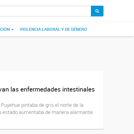
ACIÓN
VIOLENCIA LABORAL Y DE GÉNERO
van las enfermedades intestinales
 Puyehue pintaba de gris el norte de la
 su estado aumentaba de manera alarmante.