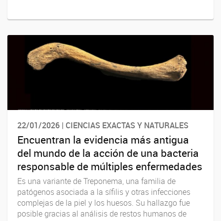
22/01/2026 | CIENCIAS EXACTAS Y NATURALES
Encuentran la evidencia más antigua
del mundo de la acción de una bacteria
responsable de múltiples enfermedades
Es una variante de Treponema, una familia de
patógenos asociada a la sífilis y otras infecciones
complejas de la piel y los huesos. Su hallazgo fue
posible gracias al análisis de restos humanos de