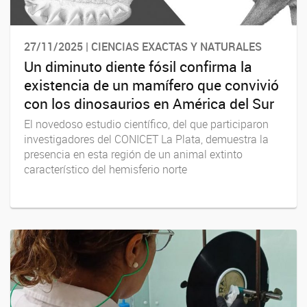
27/11/2025 | CIENCIAS EXACTAS Y NATURALES
Un diminuto diente fósil confirma la
existencia de un mamífero que convivió
con los dinosaurios en América del Sur
El novedoso estudio científico, del que participaron
investigadores del CONICET La Plata, demuestra la
presencia en esta región de un animal extinto
característico del hemisferio norte