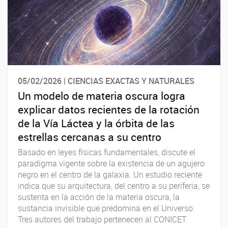
05/02/2026 | CIENCIAS EXACTAS Y NATURALES
Un modelo de materia oscura logra
explicar datos recientes de la rotación
de la Vía Láctea y la órbita de las
estrellas cercanas a su centro
Basado en leyes físicas fundamentales, discute el
paradigma vigente sobre la existencia de un agujero
negro en el centro de la galaxia. Un estudio reciente
indica que su arquitectura, del centro a su periferia, se
sustenta en la acción de la materia oscura, la
sustancia invisible que predomina en el Universo.
Tres autores del trabajo pertenecen al CONICET