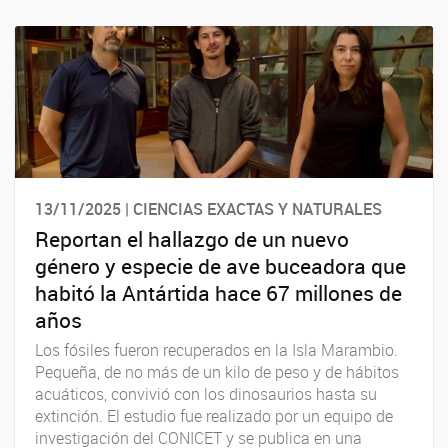
13/11/2025 | CIENCIAS EXACTAS Y NATURALES
Reportan el hallazgo de un nuevo
género y especie de ave buceadora que
habitó la Antártida hace 67 millones de
años
Los fósiles fueron recuperados en la Isla Marambio.
Pequeña, de no más de un kilo de peso y de hábitos
acuáticos, convivió con los dinosaurios hasta su
extinción. El estudio fue realizado por un equipo de
investigación del CONICET y se publica en una