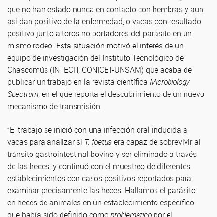
que no han estado nunca en contacto con hembras y aun
así dan positivo de la enfermedad, o vacas con resultado
positivo junto a toros no portadores del parásito en un
mismo rodeo. Esta situación motivó el interés de un
equipo de investigación del Instituto Tecnológico de
Chascomús (INTECH, CONICET-UNSAM) que acaba de
publicar un trabajo en la revista científica
Microbiology
Spectrum
, en el que reporta el descubrimiento de un nuevo
mecanismo de transmisión.
“El trabajo se inició con una infección oral inducida a
vacas para analizar si
T. foetus
era capaz de sobrevivir al
tránsito gastrointestinal bovino y ser eliminado a través
de las heces, y continuó con el muestreo de diferentes
establecimientos con casos positivos reportados para
examinar precisamente las heces. Hallamos el parásito
en heces de animales en un establecimiento específico
que había sido definido como
problemático
por el