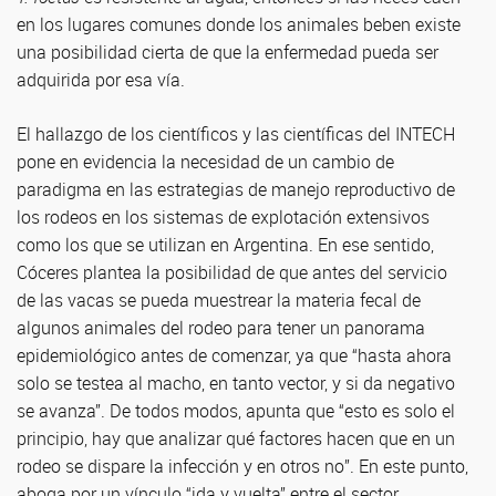
en los lugares comunes donde los animales beben existe
una posibilidad cierta de que la enfermedad pueda ser
adquirida por esa vía.
El hallazgo de los científicos y las científicas del INTECH
pone en evidencia la necesidad de un cambio de
paradigma en las estrategias de manejo reproductivo de
los rodeos en los sistemas de explotación extensivos
como los que se utilizan en Argentina. En ese sentido,
Cóceres plantea la posibilidad de que antes del servicio
de las vacas se pueda muestrear la materia fecal de
algunos animales del rodeo para tener un panorama
epidemiológico antes de comenzar, ya que “hasta ahora
solo se testea al macho, en tanto vector, y si da negativo
se avanza”. De todos modos, apunta que “esto es solo el
principio, hay que analizar qué factores hacen que en un
rodeo se dispare la infección y en otros no”. En este punto,
aboga por un vínculo “ida y vuelta” entre el sector