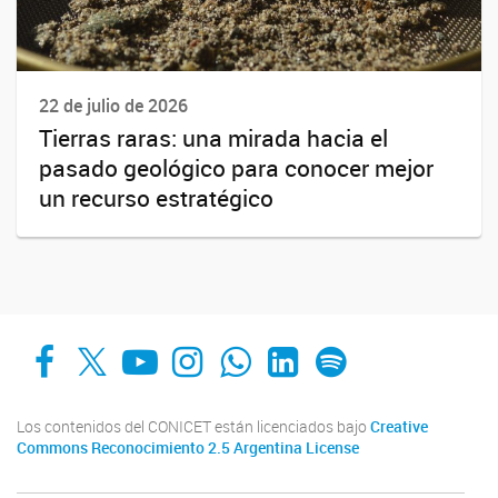
22 de julio de 2026
Tierras raras: una mirada hacia el
pasado geológico para conocer mejor
un recurso estratégico
Facebook
X
YouTube
Instagram
Whats App
LinkedIn
Spotify
Los contenidos del CONICET están licenciados bajo
Creative
Commons Reconocimiento 2.5 Argentina License