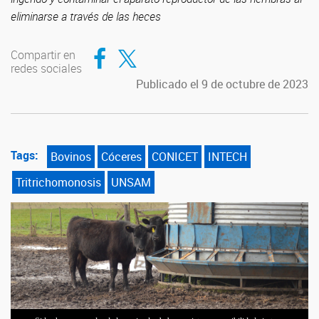
eliminarse a través de las heces
Compartir en Facebook
Compartir en Twitter
Compartir en
redes sociales
Publicado el 9 de octubre de 2023
Tags:
Bovinos
Cóceres
CONICET
INTECH
Tritrichomonosis
UNSAM