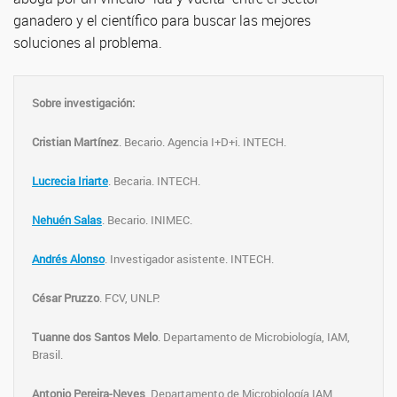
ganadero y el científico para buscar las mejores
soluciones al problema.
Sobre investigación:
Cristian Martínez
. Becario. Agencia I+D+i. INTECH.
Lucrecia Iriarte
. Becaria. INTECH.
Nehuén Salas
. Becario. INIMEC.
Andrés Alonso
. Investigador asistente. INTECH.
César Pruzzo
. FCV, UNLP.
Tuanne dos Santos Melo
. Departamento de Microbiología, IAM,
Brasil.
Antonio Pereira-Neves
. Departamento de Microbiología IAM,