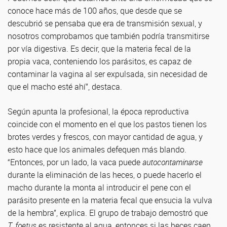
conoce hace más de 100 años, que desde que se
descubrió se pensaba que era de transmisión sexual, y
nosotros comprobamos que también podría transmitirse
por vía digestiva. Es decir, que la materia fecal de la
propia vaca, conteniendo los parásitos, es capaz de
contaminar la vagina al ser expulsada, sin necesidad de
que el macho esté ahí”, destaca.
Según apunta la profesional, la época reproductiva
coincide con el momento en el que los pastos tienen los
brotes verdes y frescos, con mayor cantidad de agua, y
esto hace que los animales defequen más blando.
“Entonces, por un lado, la vaca puede
autocontaminarse
durante la eliminación de las heces, o puede hacerlo el
macho durante la monta al introducir el pene con el
parásito presente en la materia fecal que ensucia la vulva
de la hembra”, explica. El grupo de trabajo demostró que
T. foetus
es resistente al agua, entonces si las heces caen