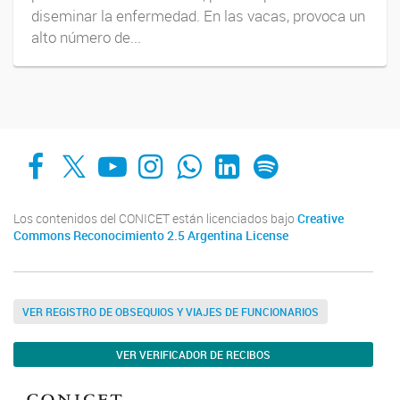
diseminar la enfermedad. En las vacas, provoca un
alto número de...
Facebook
X
YouTube
Instagram
Whats App
LinkedIn
Spotify
Los contenidos del CONICET están licenciados bajo
Creative
Commons Reconocimiento 2.5 Argentina License
VER REGISTRO DE OBSEQUIOS Y VIAJES DE FUNCIONARIOS
VER VERIFICADOR DE RECIBOS