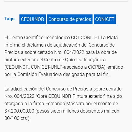
Tags:
CEQUINOR
Concurso de precios
CONICET
El Centro Científico Tecnológico CCT CONICET La Plata
informa el dictamen de adjudicación del Concurso de
Precios a sobre cerrado Nro. 004/2022 para la obra de
pintura exterior del Centro de Química Inorgánica
(CEQUINOR, CONICET-UNLP-asociado a CICPBA), emitido
por la Comisión Evaluadora designada para tal fin.
La adjudicación del Concurso de Precios a sobre cerrado
Nro. 004/2022 “Obra CEQUINOR Pintura exterior” ha sido
otorgada a la firma Fernando Massera por el monto de
$7.200.000,00 (pesos siete millones doscientos mil con
00/100 cts.).