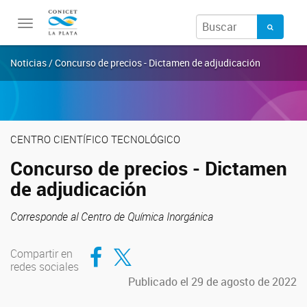
Toggle
navigation
Noticias / Concurso de precios - Dictamen de adjudicación
CENTRO CIENTÍFICO TECNOLÓGICO
Concurso de precios - Dictamen
de adjudicación
Corresponde al Centro de Química Inorgánica
Compartir en Facebook
Compartir en Twitter
Compartir en
redes sociales
Publicado el 29 de agosto de 2022