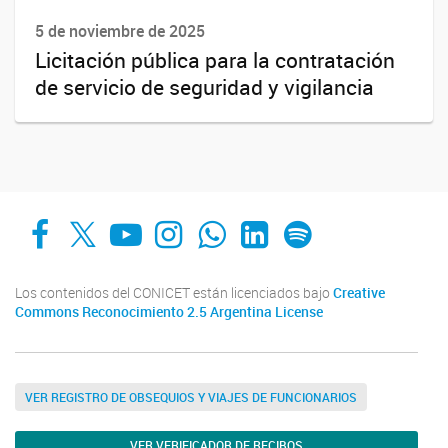
5 de noviembre de 2025
Licitación pública para la contratación
de servicio de seguridad y vigilancia
Facebook
X
YouTube
Instagram
Whats App
LinkedIn
Spotify
Los contenidos del CONICET están licenciados bajo
Creative
Commons Reconocimiento 2.5 Argentina License
VER REGISTRO DE OBSEQUIOS Y VIAJES DE FUNCIONARIOS
VER VERIFICADOR DE RECIBOS