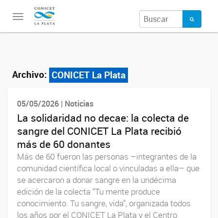
Toggle
navigation
Archivo:
CONICET La Plata
05/05/2026 | Noticias
La solidaridad no decae: la colecta de
sangre del CONICET La Plata recibió
más de 60 donantes
Más de 60 fueron las personas –integrantes de la
comunidad científica local o vinculadas a ella– que
se acercaron a donar sangre en la undécima
edición de la colecta “Tu mente produce
conocimiento. Tu sangre, vida”, organizada todos
los años por el CONICET La Plata y el Centro