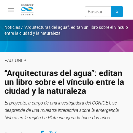
Toggle
navigation
Noticias / “Arquitecturas del agua”: editan un libro sobre el vínculo
entre la ciudad y la naturaleza
FAU, UNLP
“Arquitecturas del agua”: editan
un libro sobre el vínculo entre la
ciudad y la naturaleza
El proyecto, a cargo de una investigadora del CONICET, se
desprende de una muestra interactiva sobre la emergencia
hídrica en la región La Plata inaugurada hace dos años
Compartir en Facebook
Compartir en Twitter