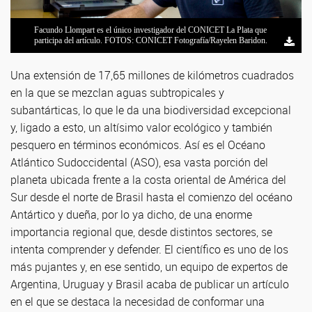
Facundo Llompart es el único investigador del CONICET La Plata que
Mapas satelitales que muestran la enorme región que abarca el ASO.
participa del artículo. FOTOS: CONICET Fotografía/Rayelen Baridon.
Una extensión de 17,65 millones de kilómetros cuadrados
en la que se mezclan aguas subtropicales y
subantárticas, lo que le da una biodiversidad excepcional
y, ligado a esto, un altísimo valor ecológico y también
pesquero en términos económicos. Así es el Océano
Atlántico Sudoccidental (ASO), esa vasta porción del
planeta ubicada frente a la costa oriental de América del
Sur desde el norte de Brasil hasta el comienzo del océano
Antártico y dueña, por lo ya dicho, de una enorme
importancia regional que, desde distintos sectores, se
intenta comprender y defender. El científico es uno de los
más pujantes y, en ese sentido, un equipo de expertos de
Argentina, Uruguay y Brasil acaba de publicar un artículo
en el que se destaca la necesidad de conformar una