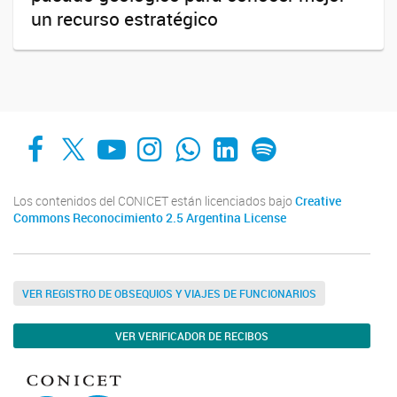
un recurso estratégico
Facebook
X
YouTube
Instagram
Whats App
LinkedIn
Spotify
Los contenidos del CONICET están licenciados bajo
Creative
Commons Reconocimiento 2.5 Argentina License
VER REGISTRO DE OBSEQUIOS Y VIAJES DE FUNCIONARIOS
VER VERIFICADOR DE RECIBOS