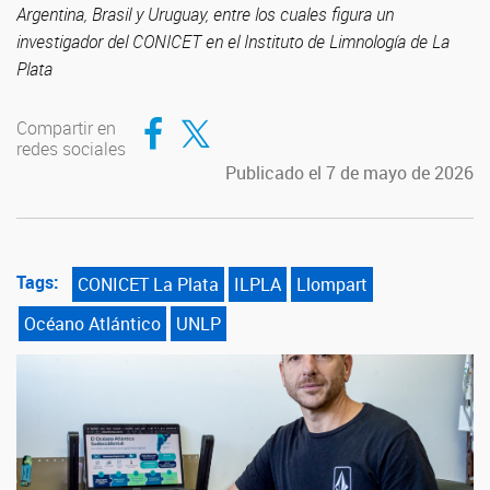
Argentina, Brasil y Uruguay, entre los cuales figura un
investigador del CONICET en el Instituto de Limnología de La
Plata
Compartir en Facebook
Compartir en Twitter
Compartir en
redes sociales
Publicado el 7 de mayo de 2026
Tags:
CONICET La Plata
ILPLA
Llompart
Océano Atlántico
UNLP