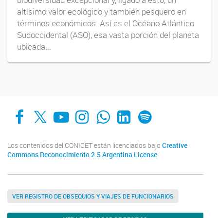
altísimo valor ecológico y también pesquero en
términos económicos. Así es el Océano Atlántico
Sudoccidental (ASO), esa vasta porción del planeta
ubicada...
Facebook
X
YouTube
Instagram
Whats App
LinkedIn
Spotify
Los contenidos del CONICET están licenciados bajo
Creative
Commons Reconocimiento 2.5 Argentina License
VER REGISTRO DE OBSEQUIOS Y VIAJES DE FUNCIONARIOS