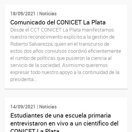
18/09/2021 | Noticias
Comunicado del CONICET La Plata
Desde el CCT CONICET La Plata manifestamos
nuestro reconocimiento explícito a la gestión de
Roberto Salvarezza, quien en el transcurso de
estos dos años convulsos coordinó eficientemente
el rumbo de políticas que pusieron la ciencia al
servicio de la sociedad. Asimismo queremos
expresar todo nuestro apoyo a la continuidad de la
presidenta...
14/09/2021 | Noticias
Estudiantes de una escuela primaria
entrevistaron en vivo a un científico del
CONICET La Plata