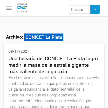
Toggle
navigation
Archivo:
CONICET La Plata
09/11/2021
Una becaria del CONICET La Plata logró
medir la masa de la estrella gigante
más caliente de la galaxia
En el estudio de las estrellas, conocer su masa –la
cantidad de sustancia que posee un objeto– es,
valga la redundancia, el dato “estrella” de la
cuestión. Y es que esa propiedad está
directamente relacionada con la evolución que
tendrá cada objeto, es decir cómo nacerá, qué