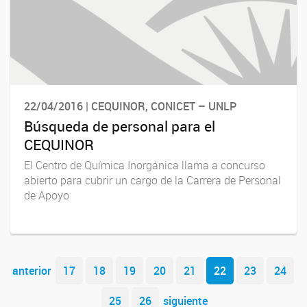
22/04/2016 | CEQUINOR, CONICET – UNLP
Búsqueda de personal para el
CEQUINOR
El Centro de Química Inorgánica llama a concurso
abierto para cubrir un cargo de la Carrera de Personal
de Apoyo
Navegador de artículos
anterior
17
18
19
20
21
22
23
24
25
26
siguiente