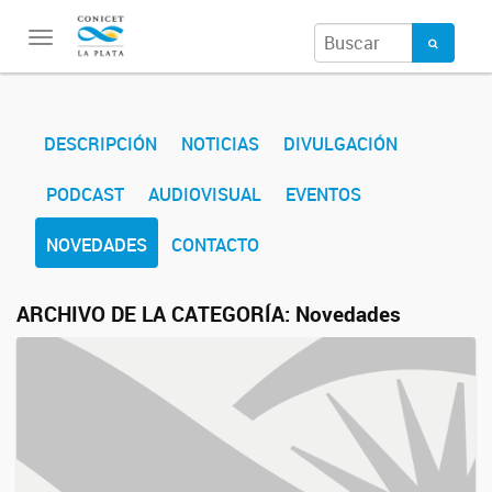
Toggle
navigation
DESCRIPCIÓN
NOTICIAS
DIVULGACIÓN
PODCAST
AUDIOVISUAL
EVENTOS
NOVEDADES
CONTACTO
ARCHIVO DE LA CATEGORÍA:
Novedades