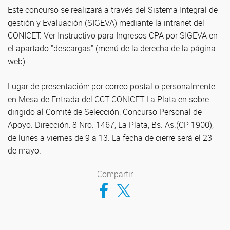
Este concurso se realizará a través del Sistema Integral de
gestión y Evaluación (SIGEVA) mediante la intranet del
CONICET. Ver Instructivo para Ingresos CPA por SIGEVA en
el apartado "descargas" (menú de la derecha de la página
web).
Lugar de presentación: por correo postal o personalmente
en Mesa de Entrada del CCT CONICET La Plata en sobre
dirigido al Comité de Selección, Concurso Personal de
Apoyo. Dirección: 8 Nro. 1467, La Plata, Bs. As.(CP 1900),
de lunes a viernes de 9 a 13. La fecha de cierre será el 23
de mayo.
Compartir
Compartir en Facebook
Compartir en Twitter