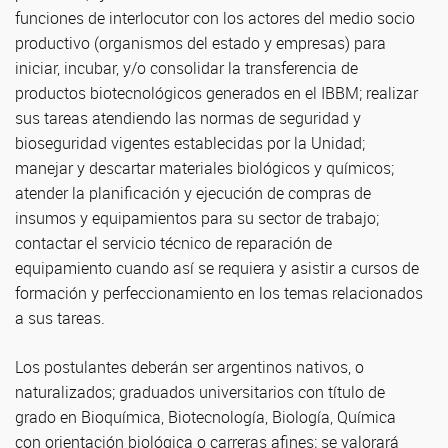
funciones de interlocutor con los actores del medio socio
productivo (organismos del estado y empresas) para
iniciar, incubar, y/o consolidar la transferencia de
productos biotecnológicos generados en el IBBM; realizar
sus tareas atendiendo las normas de seguridad y
bioseguridad vigentes establecidas por la Unidad;
manejar y descartar materiales biológicos y químicos;
atender la planificación y ejecución de compras de
insumos y equipamientos para su sector de trabajo;
contactar el servicio técnico de reparación de
equipamiento cuando así se requiera y asistir a cursos de
formación y perfeccionamiento en los temas relacionados
a sus tareas.
Los postulantes deberán ser argentinos nativos, o
naturalizados; graduados universitarios con título de
grado en Bioquímica, Biotecnología, Biología, Química
con orientación biológica o carreras afines; se valorará