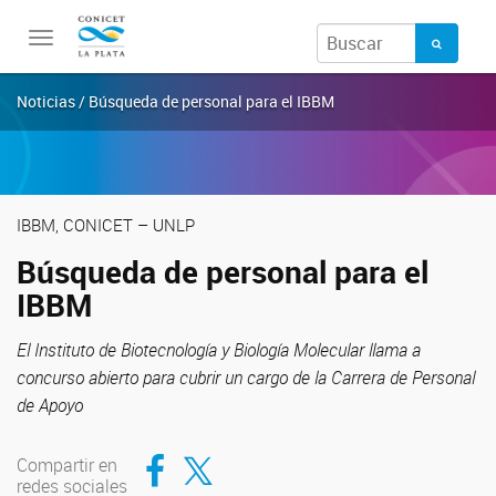
Toggle
navigation
Noticias / Búsqueda de personal para el IBBM
IBBM, CONICET – UNLP
Búsqueda de personal para el
IBBM
El Instituto de Biotecnología y Biología Molecular llama a
concurso abierto para cubrir un cargo de la Carrera de Personal
de Apoyo
Compartir en Facebook
Compartir en Twitter
Compartir en
redes sociales