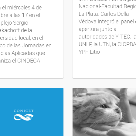
Nacional-Facultad Regi
 el miércoles 4 de
La Plata. Carlos Della
bre a las 17 en el
Védova integró el panel
plejo Sergio
apertura junto a
kachoff de la
autoridades de Y-TEC, l
ersidad local, en el
UNLP, la UTN, la CICPBA
co de las Jornadas en
YPF-Litio
cias Aplicadas que
aniza el CINDECA