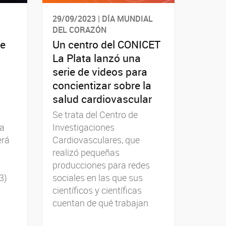
29/09/2023 | DÍA MUNDIAL
DEL CORAZÓN
se
Un centro del CONICET
La Plata lanzó una
serie de videos para
concientizar sobre la
salud cardiovascular
Se trata del Centro de
La
Investigaciones
erá
Cardiovasculares, que
realizó pequeñas
producciones para redes
3)
sociales en las que sus
científicos y científicas
cuentan de qué trabajan