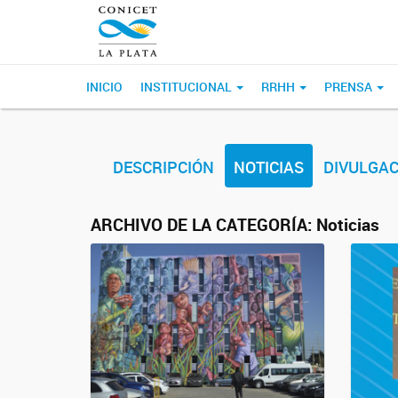
INICIO
INSTITUCIONAL
RRHH
PRENSA
DESCRIPCIÓN
NOTICIAS
DIVULGAC
ARCHIVO DE LA CATEGORÍA:
Noticias