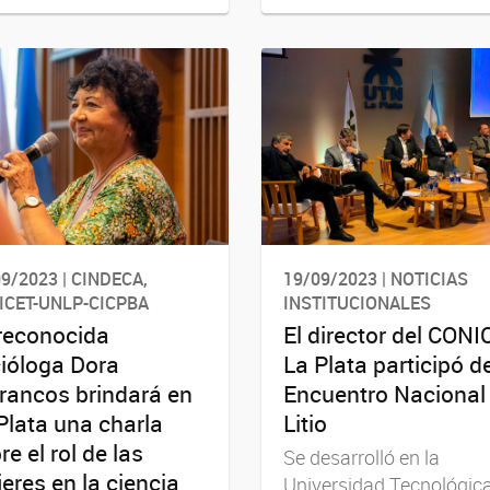
9/2023 | CINDECA,
19/09/2023 | NOTICIAS
ICET-UNLP-CICPBA
INSTITUCIONALES
reconocida
El director del CONI
ióloga Dora
La Plata participó de
rancos brindará en
Encuentro Nacional 
Plata una charla
Litio
re el rol de las
Se desarrolló en la
eres en la ciencia
Universidad Tecnológic