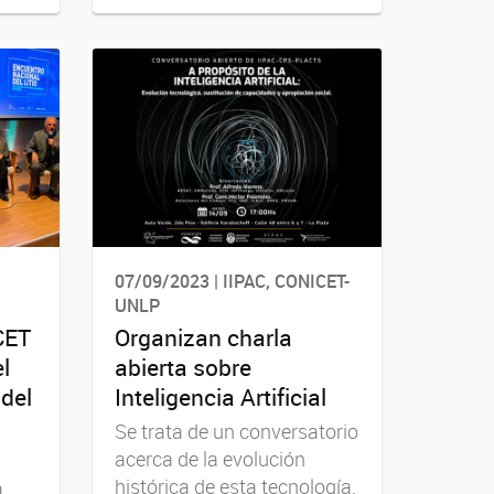
07/09/2023 | IIPAC, CONICET-
UNLP
CET
Organizan charla
l
abierta sobre
del
Inteligencia Artificial
Se trata de un conversatorio
acerca de la evolución
histórica de esta tecnología.
a