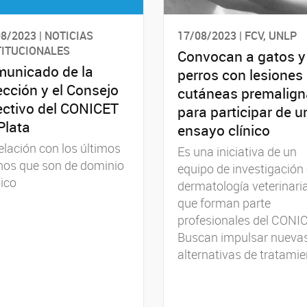
8/2023 | NOTICIAS
17/08/2023 | FCV, UNLP
TITUCIONALES
Convocan a gatos y
unicado de la
perros con lesiones
ección y el Consejo
cutáneas premalign
ectivo del CONICET
para participar de u
Plata
ensayo clínico
elación con los últimos
Es una iniciativa de un
hos que son de dominio
equipo de investigación
ico
dermatología veterinaria
que forman parte
profesionales del CONI
Buscan impulsar nueva
alternativas de tratami