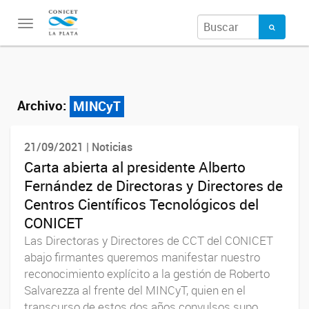
Toggle
navigation
Archivo:
MINCyT
21/09/2021 | Noticias
Carta abierta al presidente Alberto
Fernández de Directoras y Directores de
Centros Científicos Tecnológicos del
CONICET
Las Directoras y Directores de CCT del CONICET
abajo firmantes queremos manifestar nuestro
reconocimiento explícito a la gestión de Roberto
Salvarezza al frente del MINCyT, quien en el
transcurso de estos dos años convulsos supo