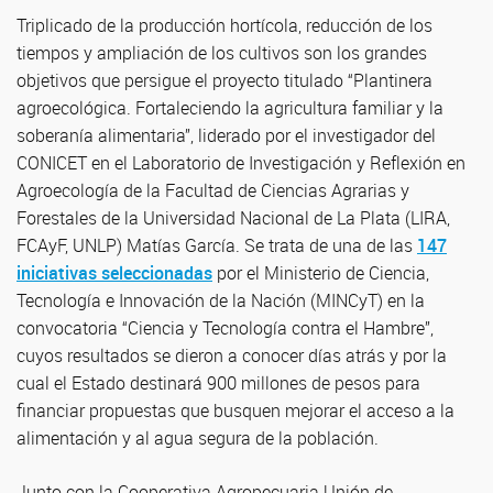
Triplicado de la producción hortícola, reducción de los
tiempos y ampliación de los cultivos son los grandes
objetivos que persigue el proyecto titulado “Plantinera
agroecológica. Fortaleciendo la agricultura familiar y la
soberanía alimentaria”, liderado por el investigador del
CONICET en el Laboratorio de Investigación y Reflexión en
Agroecología de la Facultad de Ciencias Agrarias y
Forestales de la Universidad Nacional de La Plata (LIRA,
FCAyF, UNLP) Matías García. Se trata de una de las
147
iniciativas seleccionadas
por el Ministerio de Ciencia,
Tecnología e Innovación de la Nación (MINCyT) en la
convocatoria “Ciencia y Tecnología contra el Hambre”,
cuyos resultados se dieron a conocer días atrás y por la
cual el Estado destinará 900 millones de pesos para
financiar propuestas que busquen mejorar el acceso a la
alimentación y al agua segura de la población.
Junto con la Cooperativa Agropecuaria Unión de