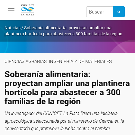
Toggle
navigation
Noticias / Soberanía alimentaria: proyectan ampliar una
plantinera hortícola para abastecer a 300 familias de la región
CIENCIAS AGRARIAS, INGENIERÍA Y DE MATERIALES
Soberanía alimentaria:
proyectan ampliar una plantinera
hortícola para abastecer a 300
familias de la región
Un investigador del CONICET La Plata lidera una iniciativa
agroecológica seleccionada por el ministerio de Ciencia en la
convocatoria que promueve la lucha contra el hambre