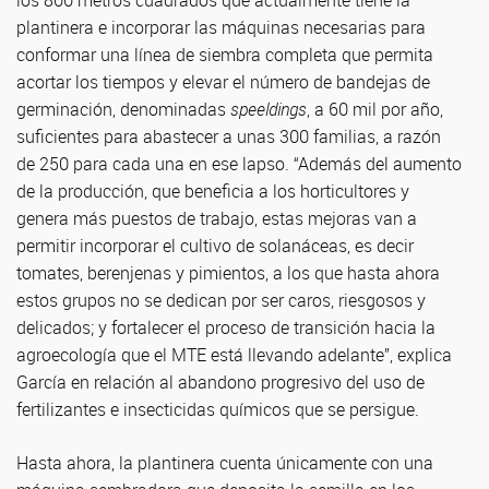
los 800 metros cuadrados que actualmente tiene la
plantinera e incorporar las máquinas necesarias para
conformar una línea de siembra completa que permita
acortar los tiempos y elevar el número de bandejas de
germinación, denominadas
speeldings
, a 60 mil por año,
suficientes para abastecer a unas 300 familias, a razón
de 250 para cada una en ese lapso. “Además del aumento
de la producción, que beneficia a los horticultores y
genera más puestos de trabajo, estas mejoras van a
permitir incorporar el cultivo de solanáceas, es decir
tomates, berenjenas y pimientos, a los que hasta ahora
estos grupos no se dedican por ser caros, riesgosos y
delicados; y fortalecer el proceso de transición hacia la
agroecología que el MTE está llevando adelante”, explica
García en relación al abandono progresivo del uso de
fertilizantes e insecticidas químicos que se persigue.
Hasta ahora, la plantinera cuenta únicamente con una