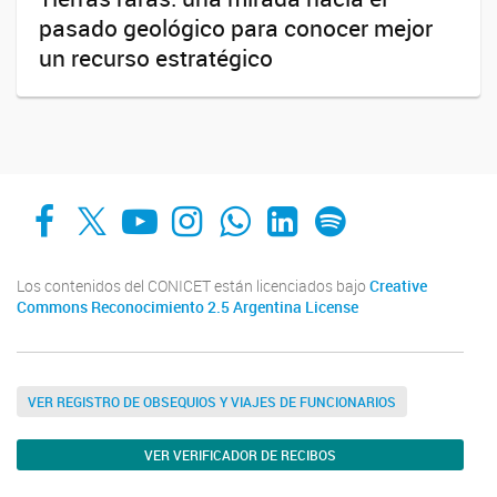
pasado geológico para conocer mejor
un recurso estratégico
Facebook
X
YouTube
Instagram
Whats App
LinkedIn
Spotify
Los contenidos del CONICET están licenciados bajo
Creative
Commons Reconocimiento 2.5 Argentina License
VER REGISTRO DE OBSEQUIOS Y VIAJES DE FUNCIONARIOS
VER VERIFICADOR DE RECIBOS