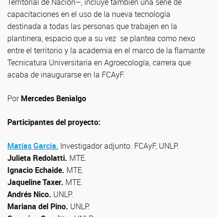
Territorial de Nación–, incluye también una serie de
capacitaciones en el uso de la nueva tecnología
destinada a todas las personas que trabajen en la
plantinera, espacio que a su vez se plantea como nexo
entre el territorio y la academia en el marco de la flamante
Tecnicatura Universitaria en Agroecología, carrera que
acaba de inaugurarse en la FCAyF.
Por
Mercedes Benialgo
Participantes del proyecto:
Matías García.
Investigador adjunto. FCAyF, UNLP.
Julieta Redolatti.
MTE.
Ignacio Echaide.
MTE.
Jaqueline Taxer.
MTE.
Andrés Nico.
UNLP.
Mariana del Pino.
UNLP.