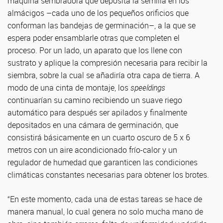
máquina sembradora que deposita la semilla en los
almácigos –cada uno de los pequeños orificios que
conforman las bandejas de germinación–, a la que se
espera poder ensamblarle otras que completen el
proceso. Por un lado, un aparato que los llene con
sustrato y aplique la compresión necesaria para recibir la
siembra, sobre la cual se añadiría otra capa de tierra. A
modo de una cinta de montaje, los
speeldings
continuarían su camino recibiendo un suave riego
automático para después ser apilados y finalmente
depositados en una cámara de germinación, que
consistirá básicamente en un cuarto oscuro de 5 x 6
metros con un aire acondicionado frío-calor y un
regulador de humedad que garanticen las condiciones
climáticas constantes necesarias para obtener los brotes.
“En este momento, cada una de estas tareas se hace de
manera manual, lo cual genera no solo mucha mano de