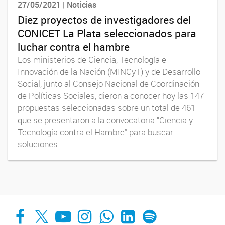
27/05/2021 | Noticias
Diez proyectos de investigadores del
CONICET La Plata seleccionados para
luchar contra el hambre
Los ministerios de Ciencia, Tecnología e
Innovación de la Nación (MINCyT) y de Desarrollo
Social, junto al Consejo Nacional de Coordinación
de Políticas Sociales, dieron a conocer hoy las 147
propuestas seleccionadas sobre un total de 461
que se presentaron a la convocatoria “Ciencia y
Tecnología contra el Hambre” para buscar
soluciones...
Facebook
X
YouTube
Instagram
Whats App
LinkedIn
Spotify