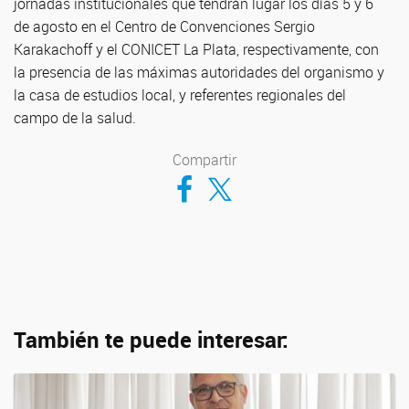
jornadas institucionales que tendrán lugar los días 5 y 6
de agosto en el Centro de Convenciones Sergio
Karakachoff y el CONICET La Plata, respectivamente, con
la presencia de las máximas autoridades del organismo y
la casa de estudios local, y referentes regionales del
campo de la salud.
Compartir
Compartir en Facebook
Compartir en Twitter
También te puede interesar: