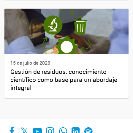
15 de julio de 2026
Gestión de residuos: conocimiento
científico como base para un abordaje
integral
Facebook
X
YouTube
Instagram
Whats App
LinkedIn
Spotify