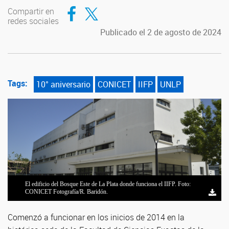
Compartir en Facebook
Compartir en Twitter
Compartir en
redes sociales
Publicado el 2 de agosto de 2024
Tags:
10° aniversario
CONICET
IIFP
UNLP
El edificio del Bosque Este de La Plata donde funciona el IIFP. Foto:
CONICET Fotografía/R. Baridón.
Comenzó a funcionar en los inicios de 2014 en la