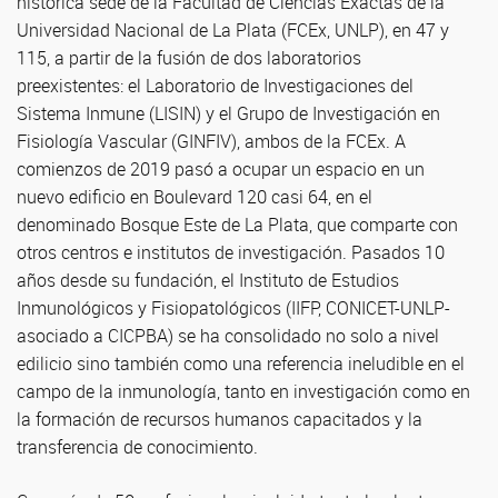
histórica sede de la Facultad de Ciencias Exactas de la
Universidad Nacional de La Plata (FCEx, UNLP), en 47 y
115, a partir de la fusión de dos laboratorios
preexistentes: el Laboratorio de Investigaciones del
Sistema Inmune (LISIN) y el Grupo de Investigación en
Fisiología Vascular (GINFIV), ambos de la FCEx. A
comienzos de 2019 pasó a ocupar un espacio en un
nuevo edificio en Boulevard 120 casi 64, en el
denominado Bosque Este de La Plata, que comparte con
otros centros e institutos de investigación. Pasados 10
años desde su fundación, el Instituto de Estudios
Inmunológicos y Fisiopatológicos (IIFP, CONICET-UNLP-
asociado a CICPBA) se ha consolidado no solo a nivel
edilicio sino también como una referencia ineludible en el
campo de la inmunología, tanto en investigación como en
la formación de recursos humanos capacitados y la
transferencia de conocimiento.