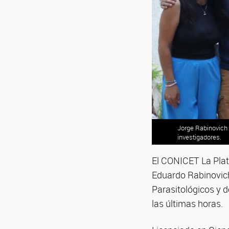
Jorge Rabinovich 
investigadores.
El CONICET La Plat
Eduardo Rabinovich,
Parasitológicos y 
las últimas horas.