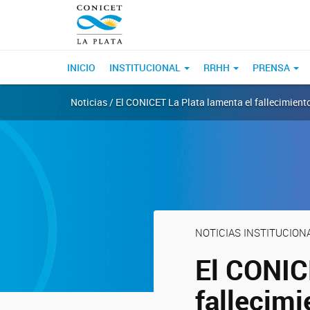
INICIO
INSTITUCIONAL
RRHH
PRENSA
Noticias / El CONICET La Plata lamenta el fallecimien
NOTICIAS INSTITUCION
El CONIC
fallecim