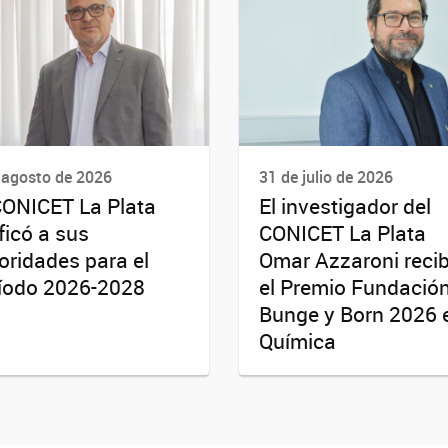
 agosto de 2026
31 de julio de 2026
CONICET La Plata
El investigador del
ificó a sus
CONICET La Plata
oridades para el
Omar Azzaroni recib
íodo 2026-2028
el Premio Fundació
Bunge y Born 2026 
Química