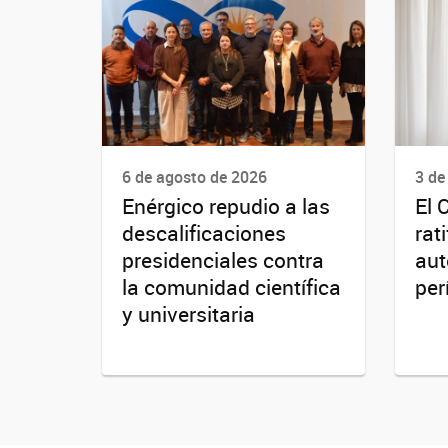
6 de agosto de 2026
3 de
Enérgico repudio a las
El 
descalificaciones
rat
presidenciales contra
aut
la comunidad científica
per
y universitaria