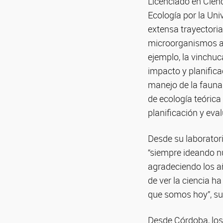
Licenciado en Cienc
Ecología por la Uni
extensa trayectori
microorganismos as
ejemplo, la vinchu
impacto y planifica
manejo de la fauna 
de ecología teórica
planificación y eval
Desde su laborator
“siempre ideando n
agradeciendo los a
de ver la ciencia h
que somos hoy”, su
Desde Córdoba, los