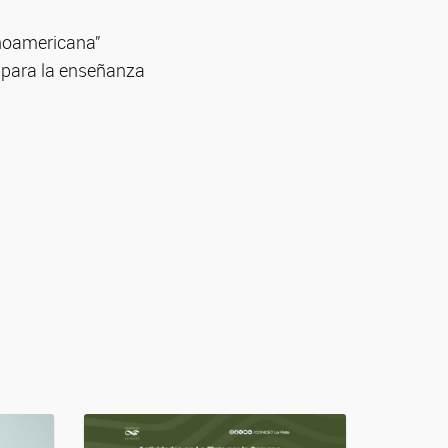
inoamericana”
o para la enseñanza