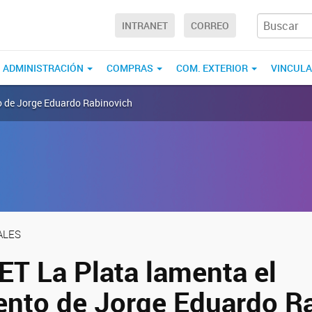
INTRANET
CORREO
ADMINISTRACIÓN
COMPRAS
COM. EXTERIOR
VINCUL
to de Jorge Eduardo Rabinovich
ALES
ET La Plata lamenta el
iento de Jorge Eduardo R