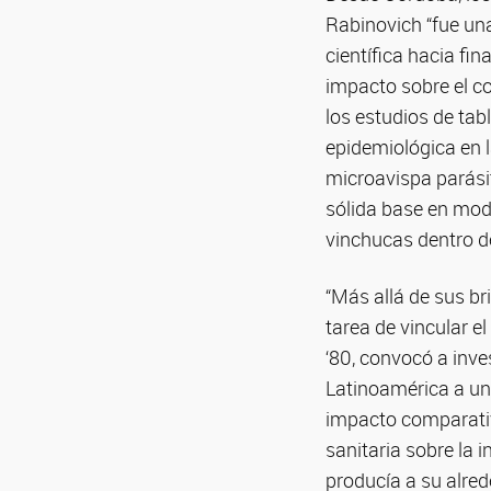
Rabinovich “fue un
científica hacia fin
impacto sobre el c
los estudios de ta
epidemiológica en 
microavispa parási
sólida base en mod
vinchucas dentro d
“Más allá de sus br
tarea de vincular e
‘80, convocó a inv
Latinoamérica a un
impacto comparativo
sanitaria sobre la
producía a su alred