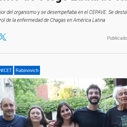
rior del organismo y se desempeñaba en el CEPAVE. Se desta
trol de la enfermedad de Chagas en América Latina
tir en Facebook
ompartir en Twitter
Publicado
NICET
Rabinovich