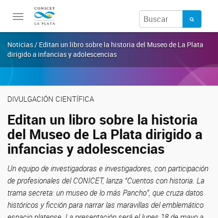
Toggle
navigation
Noticias / Editan un libro sobre la historia del Museo de La Plata
dirigido a infancias y adolescencias
DIVULGACIÓN CIENTÍFICA
Editan un libro sobre la historia
del Museo de La Plata dirigido a
infancias y adolescencias
Un equipo de investigadoras e investigadores, con participación
de profesionales del CONICET, lanza “Cuentos con historia. La
trama secreta: un museo de lo más Pancho”, que cruza datos
históricos y ficción para narrar las maravillas del emblemático
espacio platense. La presentación será el lunes 18 de mayo a