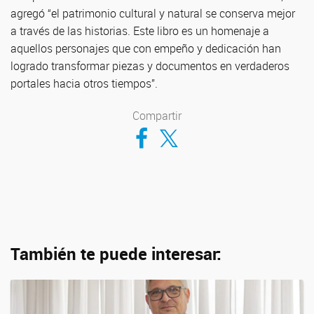
agregó “el patrimonio cultural y natural se conserva mejor
a través de las historias. Este libro es un homenaje a
aquellos personajes que con empeño y dedicación han
logrado transformar piezas y documentos en verdaderos
portales hacia otros tiempos”.
Compartir
Compartir en Facebook
Compartir en Twitter
También te puede interesar: