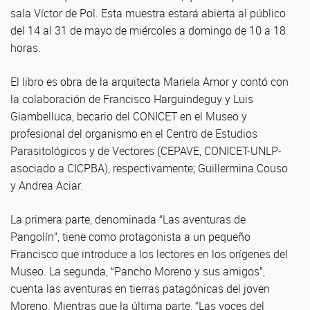
sala Víctor de Pol. Esta muestra estará abierta al público
del 14 al 31 de mayo de miércoles a domingo de 10 a 18
horas.
El libro es obra de la arquitecta Mariela Amor y contó con
la colaboración de Francisco Harguindeguy y Luis
Giambelluca, becario del CONICET en el Museo y
profesional del organismo en el Centro de Estudios
Parasitológicos y de Vectores (CEPAVE, CONICET-UNLP-
asociado a CICPBA), respectivamente; Guillermina Couso
y Andrea Aciar.
La primera parte, denominada “Las aventuras de
Pangolín”, tiene como protagonista a un pequeño
Francisco que introduce a los lectores en los orígenes del
Museo. La segunda, “Pancho Moreno y sus amigos”,
cuenta las aventuras en tierras patagónicas del joven
Moreno. Mientras que la última parte, “Las voces del