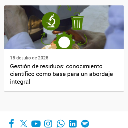
15 de julio de 2026
Gestión de residuos: conocimiento
científico como base para un abordaje
integral
Facebook
X
YouTube
Instagram
Whats App
LinkedIn
Spotify