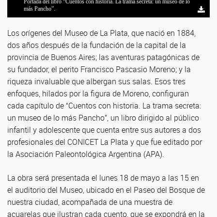
Portada del libro “Cuentos con historia. La trama secreta: un museo de lo
más Pancho”.
Los orígenes del Museo de La Plata, que nació en 1884,
dos años después de la fundación de la capital de la
provincia de Buenos Aires; las aventuras patagónicas de
su fundador, el perito Francisco Pascasio Moreno; y la
riqueza invaluable que albergan sus salas. Esos tres
enfoques, hilados por la figura de Moreno, configuran
cada capítulo de “Cuentos con historia. La trama secreta:
un museo de lo más Pancho”, un libro dirigido al público
infantil y adolescente que cuenta entre sus autores a dos
profesionales del CONICET La Plata y que fue editado por
la Asociación Paleontológica Argentina (APA).
La obra será presentada el lunes 18 de mayo a las 15 en
el auditorio del Museo, ubicado en el Paseo del Bosque de
nuestra ciudad, acompañada de una muestra de
acuarelas que ilustran cada cuento, que se expondrá en la