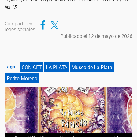
las 15
Compartir en Facebook
Compartir en Twitter
Compartir en
redes sociales
Publicado el 12 de mayo de 2026
Tags:
CONICET
LA PLATA
Museo de La Plata
Perito Moreno