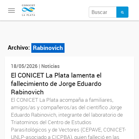
Toggle
navigation
Archivo:
Rabinovich
18/05/2026 | Noticias
El CONICET La Plata lamenta el
fallecimiento de Jorge Eduardo
Rabinovich
El CONICET La Plata acompaña a familiares,
amigos/as y compañeros/as del científico Jorge
Eduardo Rabinovich, integrante del laboratorio de
Triatominos del Centro de Estudios
Parasitológicos y de Vectores (CEPAVE, CONICET-
UNLP-asociado a CICPBA), quien falleció en las