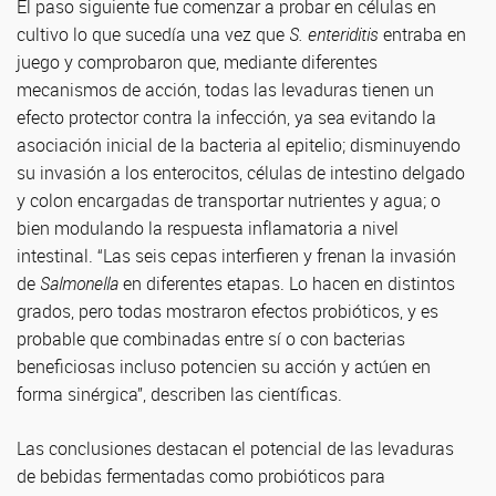
El paso siguiente fue comenzar a probar en células en
cultivo lo que sucedía una vez que
S. enteriditis
entraba en
juego y comprobaron que, mediante diferentes
mecanismos de acción, todas las levaduras tienen un
efecto protector contra la infección, ya sea evitando la
asociación inicial de la bacteria al epitelio; disminuyendo
su invasión a los enterocitos, células de intestino delgado
y colon encargadas de transportar nutrientes y agua; o
bien modulando la respuesta inflamatoria a nivel
intestinal. “Las seis cepas interfieren y frenan la invasión
de
Salmonella
en diferentes etapas. Lo hacen en distintos
grados, pero todas mostraron efectos probióticos, y es
probable que combinadas entre sí o con bacterias
beneficiosas incluso potencien su acción y actúen en
forma sinérgica”, describen las científicas.
Las conclusiones destacan el potencial de las levaduras
de bebidas fermentadas como probióticos para