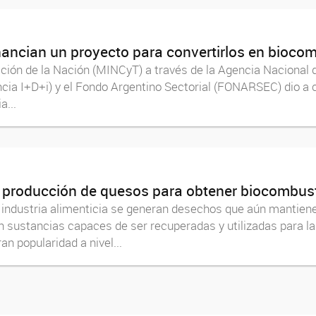
inancian un proyecto para convertirlos en biocom
ación de la Nación (MINCyT) a través de la Agencia Nacional 
ncia I+D+i) y el Fondo Argentino Sectorial (FONARSEC) dio a
a...
a producción de quesos para obtener biocombusti
a industria alimenticia se generan desechos que aún mantien
n sustancias capaces de ser recuperadas y utilizadas para l
n popularidad a nivel...