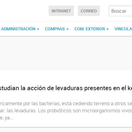
INTRANET
CORREO
ADMINISTRACIÓN
COMPRAS
COM. EXTERIOR
VINCUL
tudian la acción de levaduras presentes en el kefi
ricamente por las bacterias, está cediendo terreno a otros s
ar: las levaduras. Los probióticos son microorganismos vivos
, ya...