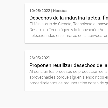
10/05/2022 | Noticias
Desechos de la industria láctea: f
El Ministerio de Ciencia, Tecnología e Innov
Desarrollo Tecnológico y la Innovación (Age
seleccionados en el marco de la convocatori
26/05/2021
Proponen reutilizar desechos de l
Al concluir los procesos de producción de l
aprovechables porque siguen siendo ricos e
procedimientos de recuperación gozan de gra