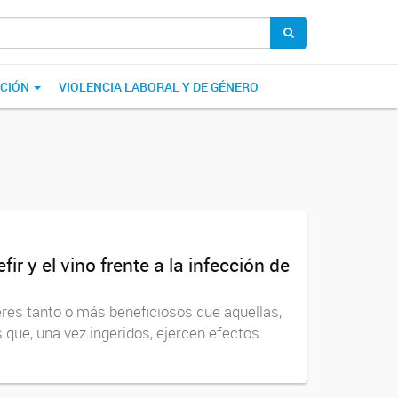
ACIÓN
VIOLENCIA LABORAL Y DE GÉNERO
r y el vino frente a la infección de
eres tanto o más beneficiosos que aquellas,
 que, una vez ingeridos, ejercen efectos