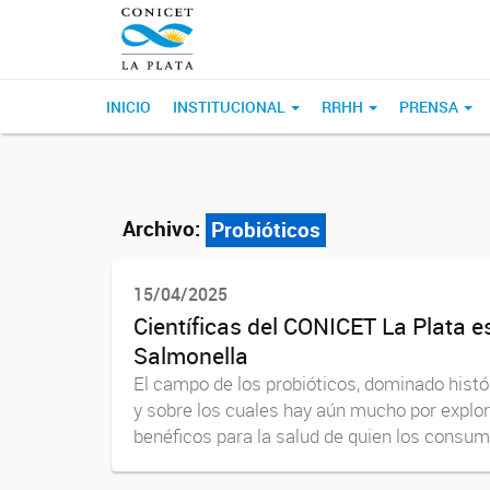
INICIO
INSTITUCIONAL
RRHH
PRENSA
Archivo:
Probióticos
15/04/2025
Científicas del CONICET La Plata es
Salmonella
El campo de los probióticos, dominado histó
y sobre los cuales hay aún mucho por explor
benéficos para la salud de quien los consume