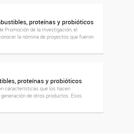
bustibles, proteínas y probióticos
de Promoción de la Investigación, el
 conocer la nómina de proyectos que fueron
bles, proteínas y probióticos
en características que los hacen
a generación de otros productos. Esos