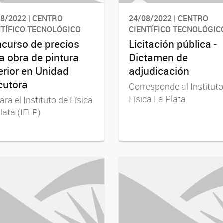
8/2022 | CENTRO
24/08/2022 | CENTRO
NTÍFICO TECNOLÓGICO
CIENTÍFICO TECNOLÓGIC
curso de precios
Licitación pública -
a obra de pintura
Dictamen de
erior en Unidad
adjudicación
cutora
Corresponde al Instituto
Física La Plata
ara el Instituto de Física
lata (IFLP)