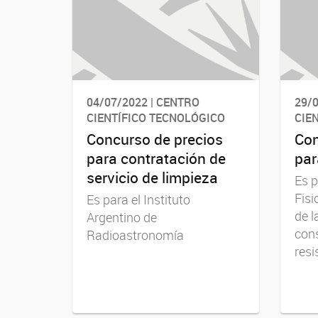
04/07/2022 | CENTRO
29/0
CIENTÍFICO TECNOLÓGICO
CIE
Concurso de precios
Con
para contratación de
par
servicio de limpieza
Es p
Fisi
Es para el Instituto
de l
Argentino de
cons
Radioastronomía
resi