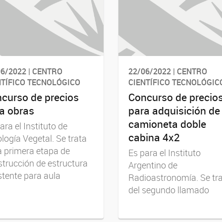
6/2022 | CENTRO
22/06/2022 | CENTRO
NTÍFICO TECNOLÓGICO
CIENTÍFICO TECNOLÓGIC
curso de precios
Concurso de precio
a obras
para adquisición de
camioneta doble
ara el Instituto de
cabina 4x2
ología Vegetal. Se trata
a primera etapa de
Es para el Instituto
trucción de estructura
Argentino de
stente para aula
Radioastronomía. Se tr
del segundo llamado