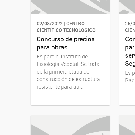
02/08/2022 | CENTRO
25/0
CIENTÍFICO TECNOLÓGICO
CIE
Concurso de precios
Con
para obras
par
ser
Es para el Instituto de
Seg
Fisiología Vegetal. Se trata
de la primera etapa de
Es p
construcción de estructura
Rad
resistente para aula