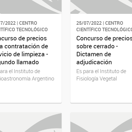
7/2022 | CENTRO
25/07/2022 | CENTRO
NTÍFICO TECNOLÓGICO
CIENTÍFICO TECNOLÓGIC
curso de precios
Concurso de precio
a contratación de
sobre cerrado -
vicio de limpieza -
Dictamen de
undo llamado
adjudicación
ara el Instituto de
Es para el Instituto de
ioastronomía Argentino
Fisiología Vegetal