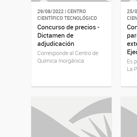
29/08/2022 | CENTRO
25/0
CIENTÍFICO TECNOLÓGICO
CIE
Concurso de precios -
Con
Dictamen de
par
adjudicación
ext
Eje
Corresponde al Centro de
Química Inorgánica
Es p
La P