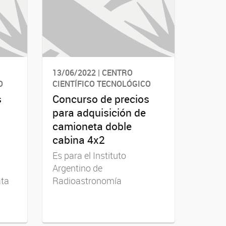
13/06/2022 | CENTRO
O
CIENTÍFICO TECNOLÓGICO
s
Concurso de precios
para adquisición de
camioneta doble
cabina 4x2
Es para el Instituto
Argentino de
ata
Radioastronomía