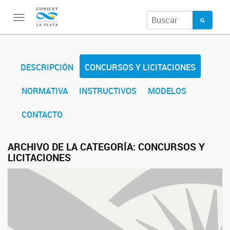
Toggle
navigation
DESCRIPCIÓN
CONCURSOS Y LICITACIONES
NORMATIVA
INSTRUCTIVOS
MODELOS
CONTACTO
ARCHIVO DE LA CATEGORÍA:
CONCURSOS Y
LICITACIONES