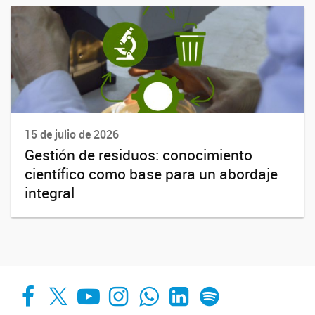
15 de julio de 2026
Gestión de residuos: conocimiento
científico como base para un abordaje
integral
Facebook
X
YouTube
Instagram
Whats App
LinkedIn
Spotify