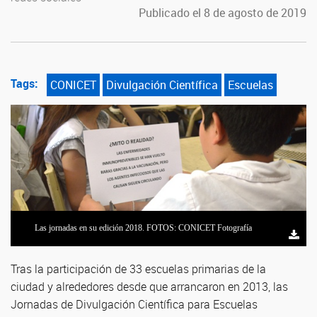
Publicado el 8 de agosto de 2019
Tags:
CONICET
Divulgación Científica
Escuelas
Las jornadas en su edición 2018. FOTOS: CONICET Fotografía
Las jornadas en su edición 2018. FOTOS: CONICET Fotografía
Tras la participación de 33 escuelas primarias de la
ciudad y alrededores desde que arrancaron en 2013, las
Jornadas de Divulgación Científica para Escuelas