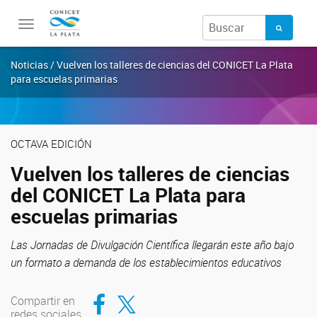
Toggle
navigation
Noticias / Vuelven los talleres de ciencias del CONICET La Plata
para escuelas primarias
OCTAVA EDICIÓN
Vuelven los talleres de ciencias
del CONICET La Plata para
escuelas primarias
Las Jornadas de Divulgación Científica llegarán este año bajo
un formato a demanda de los establecimientos educativos
Compartir en Facebook
Compartir en Twitter
Compartir en
redes sociales