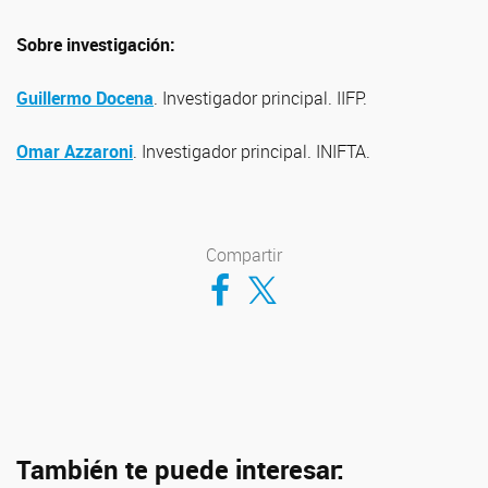
Sobre investigación:
Guillermo Docena
. Investigador principal. IIFP.
Omar Azzaroni
. Investigador principal. INIFTA.
Compartir
Compartir en Facebook
Compartir en Twitter
También te puede interesar: