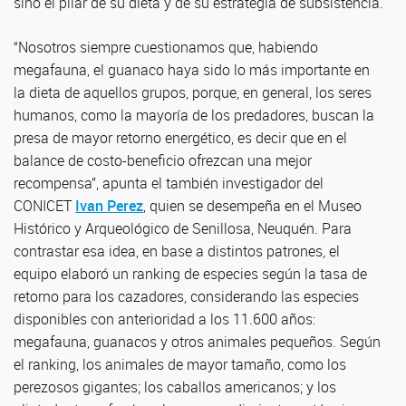
sino el pilar de su dieta y de su estrategia de subsistencia.
“Nosotros siempre cuestionamos que, habiendo
megafauna, el guanaco haya sido lo más importante en
la dieta de aquellos grupos, porque, en general, los seres
humanos, como la mayoría de los predadores, buscan la
presa de mayor retorno energético, es decir que en el
balance de costo-beneficio ofrezcan una mejor
recompensa”, apunta el también investigador del
CONICET
Ivan Perez
, quien se desempeña en el Museo
Histórico y Arqueológico de Senillosa, Neuquén. Para
contrastar esa idea, en base a distintos patrones, el
equipo elaboró un ranking de especies según la tasa de
retorno para los cazadores, considerando las especies
disponibles con anterioridad a los 11.600 años:
megafauna, guanacos y otros animales pequeños. Según
el ranking, los animales de mayor tamaño, como los
perezosos gigantes; los caballos americanos; y los