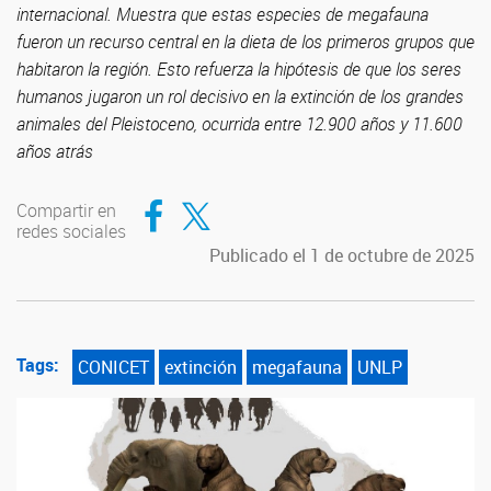
internacional. Muestra que estas especies de megafauna
fueron un recurso central en la dieta de los primeros grupos que
habitaron la región. Esto refuerza la hipótesis de que los seres
humanos jugaron un rol decisivo en la extinción de los grandes
animales del Pleistoceno, ocurrida entre 12.900 años y 11.600
años atrás
Compartir en Facebook
Compartir en Twitter
Compartir en
redes sociales
Publicado el 1 de octubre de 2025
Tags:
CONICET
extinción
megafauna
UNLP