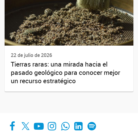
22 de julio de 2026
Tierras raras: una mirada hacia el
pasado geológico para conocer mejor
un recurso estratégico
Facebook
X
YouTube
Instagram
Whats App
LinkedIn
Spotify