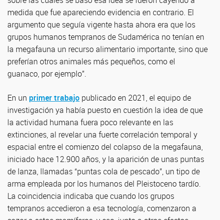
sobre las cuales se basó esa idea se fueron cayendo a
medida que fue apareciendo evidencia en contrario. El
argumento que seguía vigente hasta ahora era que los
grupos humanos tempranos de Sudamérica no tenían en
la megafauna un recurso alimentario importante, sino que
preferían otros animales más pequeños, como el
guanaco, por ejemplo”.
En un
primer trabajo
publicado en 2021, el equipo de
investigación ya había puesto en cuestión la idea de que
la actividad humana fuera poco relevante en las
extinciones, al revelar una fuerte correlación temporal y
espacial entre el comienzo del colapso de la megafauna,
iniciado hace 12.900 años, y la aparición de unas puntas
de lanza, llamadas “puntas cola de pescado”, un tipo de
arma empleada por los humanos del Pleistoceno tardío.
La coincidencia indicaba que cuando los grupos
tempranos accedieron a esa tecnología, comenzaron a