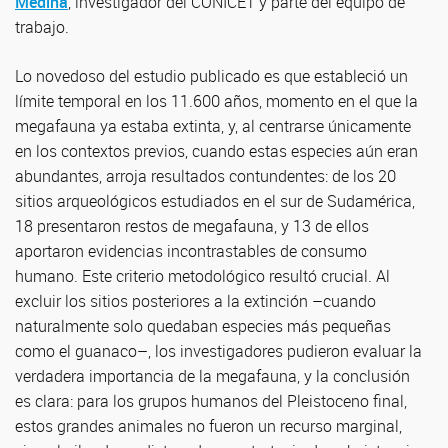
Medina
, investigador del CONICET y parte del equipo de
trabajo.
Lo novedoso del estudio publicado es que estableció un
límite temporal en los 11.600 años, momento en el que la
megafauna ya estaba extinta, y, al centrarse únicamente
en los contextos previos, cuando estas especies aún eran
abundantes, arroja resultados contundentes: de los 20
sitios arqueológicos estudiados en el sur de Sudamérica,
18 presentaron restos de megafauna, y 13 de ellos
aportaron evidencias incontrastables de consumo
humano. Este criterio metodológico resultó crucial. Al
excluir los sitios posteriores a la extinción –cuando
naturalmente solo quedaban especies más pequeñas
como el guanaco–, los investigadores pudieron evaluar la
verdadera importancia de la megafauna, y la conclusión
es clara: para los grupos humanos del Pleistoceno final,
estos grandes animales no fueron un recurso marginal,