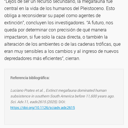
“Lejos de ser un recurso secundario, la megafauna fue
central en la vida de los humanos del Pleistoceno. Esto
obliga a reconsiderar su papel como agentes de
extinción”, concluyen los investigadores. “A futuro, nos
queda por determinar con precisión de qué manera
impactaron, si fue solo la caza directa, o también la
alteración de los ambientes o de las cadenas tróficas, que
eran muy sensibles a los cambios y al ingreso de nuevos
depredadores más eficientes”, cierran.
Referencia bibliográfica:
Luciano Prates et al. , Extinct megafauna dominated human
subsistence in southern South America before 11,600 years ago.
Sci. Adv.11, eadx2615 (2025).
DOI:
https://doi.org/10.1126/sciadv.adx2615