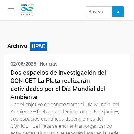
Toggle
navigation
Archivo:
IIPAC
02/06/2026 | Noticias
Dos espacios de investigación del
CONICET La Plata realizarán
actividades por el Día Mundial del
Ambiente
Con el objetivo de conmemorar el Día Mundial del
Ambiente –fecha establecida para el 5 de junio–,
dos espacios científicos dependientes del
CONICET La Plata se encuentran organizando
actividades alusivas que tendrán lugar en la sede