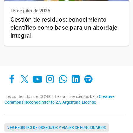
15 de julio de 2026
Gestión de residuos: conocimiento
científico como base para un abordaje
integral
Facebook
X
YouTube
Instagram
Whats App
LinkedIn
Spotify
Los contenidos del CONICET están licenciados bajo
Creative
Commons Reconocimiento 2.5 Argentina License
VER REGISTRO DE OBSEQUIOS Y VIAJES DE FUNCIONARIOS