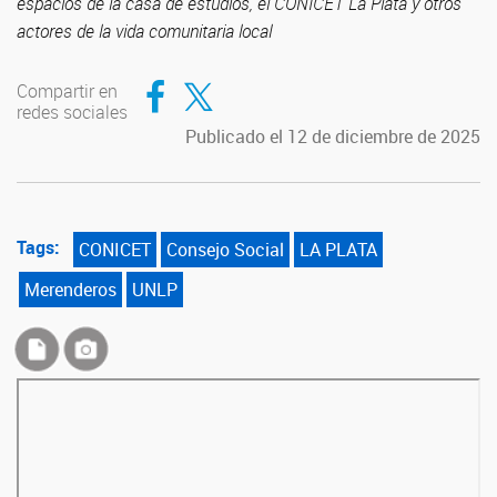
espacios de la casa de estudios, el CONICET La Plata y otros
actores de la vida comunitaria local
Compartir en Facebook
Compartir en Twitter
Compartir en
redes sociales
Publicado el 12 de diciembre de 2025
Tags:
CONICET
Consejo Social
LA PLATA
Merenderos
UNLP