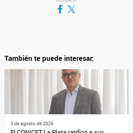
Compartir en Facebook
Compartir en Twitter
También te puede interesar:
3 de agosto de 2026
El CONICET La Plata ratificó a sus