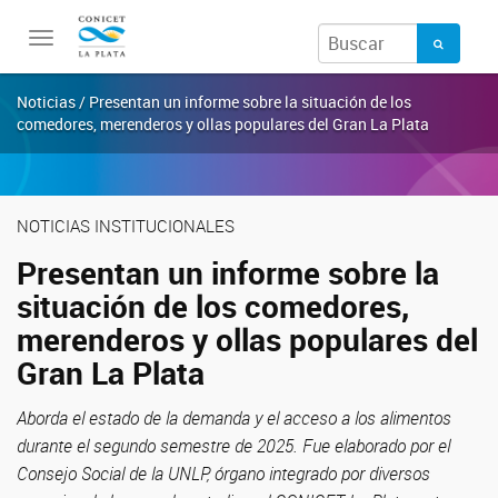
Toggle
navigation
Noticias / Presentan un informe sobre la situación de los
comedores, merenderos y ollas populares del Gran La Plata
NOTICIAS INSTITUCIONALES
Presentan un informe sobre la
situación de los comedores,
merenderos y ollas populares del
Gran La Plata
Aborda el estado de la demanda y el acceso a los alimentos
durante el segundo semestre de 2025. Fue elaborado por el
Consejo Social de la UNLP, órgano integrado por diversos