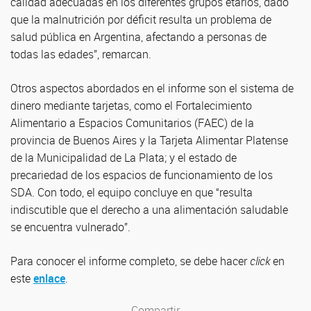
calidad adecuadas en los diferentes grupos etarios, dado
que la malnutrición por déficit resulta un problema de
salud pública en Argentina, afectando a personas de
todas las edades”, remarcan.
Otros aspectos abordados en el informe son el sistema de
dinero mediante tarjetas, como el Fortalecimiento
Alimentario a Espacios Comunitarios (FAEC) de la
provincia de Buenos Aires y la Tarjeta Alimentar Platense
de la Municipalidad de La Plata; y el estado de
precariedad de los espacios de funcionamiento de los
SDA. Con todo, el equipo concluye en que “resulta
indiscutible que el derecho a una alimentación saludable
se encuentra vulnerado”.
Para conocer el informe completo, se debe hacer
click
en
este
enlace
.
Compartir