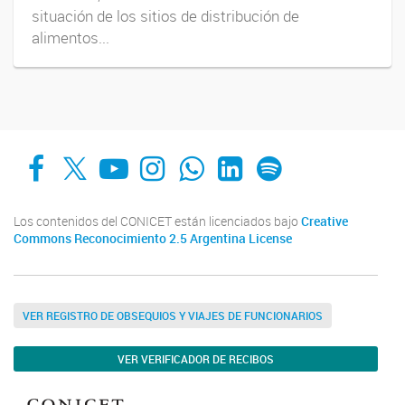
situación de los sitios de distribución de
alimentos...
Facebook
X
YouTube
Instagram
Whats App
LinkedIn
Spotify
Los contenidos del CONICET están licenciados bajo
Creative
Commons Reconocimiento 2.5 Argentina License
VER REGISTRO DE OBSEQUIOS Y VIAJES DE FUNCIONARIOS
VER VERIFICADOR DE RECIBOS