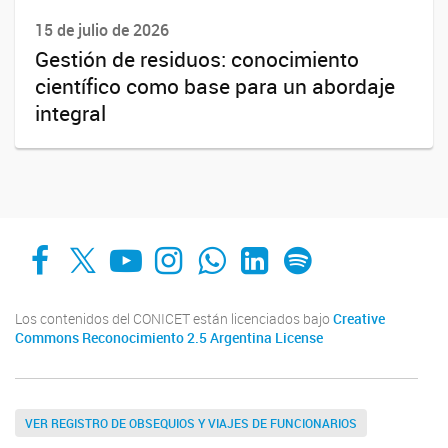
15 de julio de 2026
Gestión de residuos: conocimiento
científico como base para un abordaje
integral
Facebook
X
YouTube
Instagram
Whats App
LinkedIn
Spotify
Los contenidos del CONICET están licenciados bajo
Creative
Commons Reconocimiento 2.5 Argentina License
VER REGISTRO DE OBSEQUIOS Y VIAJES DE FUNCIONARIOS