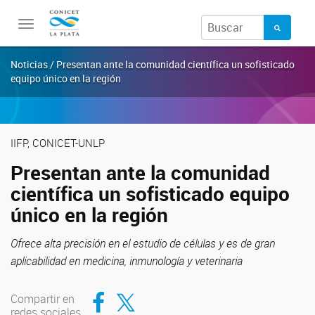
Toggle
navigation
Noticias / Presentan ante la comunidad científica un sofisticado
equipo único en la región
IIFP, CONICET-UNLP
Presentan ante la comunidad
científica un sofisticado equipo
único en la región
Ofrece alta precisión en el estudio de células y es de gran
aplicabilidad en medicina, inmunología y veterinaria
Compartir en Facebook
Compartir en Twitter
Compartir en
redes sociales