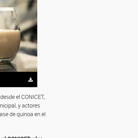
e desde el CONICET,
icipal, y actores
base de quinoa en el