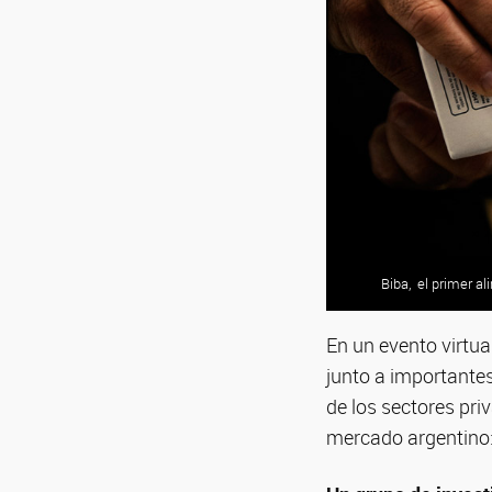
Biba, el primer a
En un evento virtua
junto a importantes
de los sectores pri
mercado argentino: 