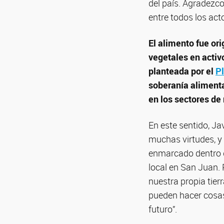
del país. Agradezco
entre todos los act
El alimento fue or
vegetales en activo
planteada por el
Pl
soberanía alimenta
en los sectores de
En este sentido, Ja
muchas virtudes, y 
enmarcado dentro d
local en San Juan. 
nuestra propia tier
pueden hacer cosas
futuro”.