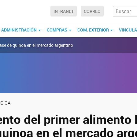
INTRANET
CORREO
ADMINISTRACIÓN
COMPRAS
COM. EXTERIOR
VINCUL
base de quinoa en el mercado argentino
GICA
nto del primer alimento 
quinoa en el mercado arg