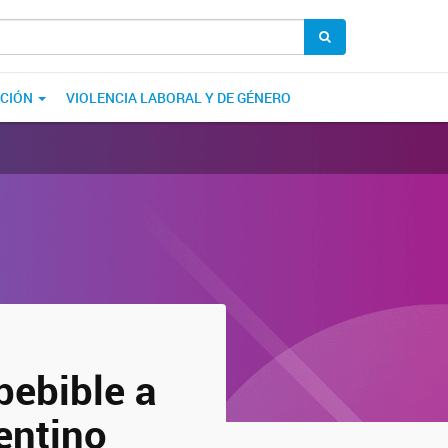
ACIÓN
VIOLENCIA LABORAL Y DE GÉNERO
bebible a
entino