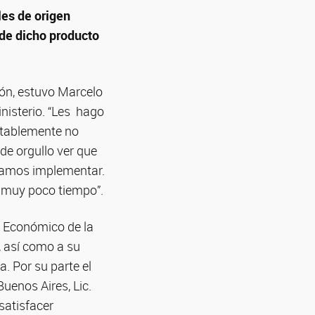
les de origen
 de dicho producto
ión, estuvo Marcelo
nisterio. “Les hago
entablemente no
de orgullo ver que
ntamos implementar.
n muy poco tiempo”.
o Económico de la
, así como a su
. Por su parte el
uenos Aires, Lic.
satisfacer