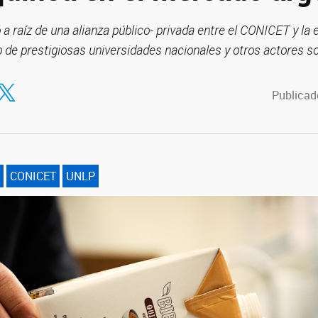
zó a raíz de una alianza público- privada entre el CONICET y la
 de prestigiosas universidades nacionales y otros actores s
tir en Facebook
ompartir en Twitter
Publicado
CONICET
UNLP