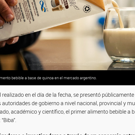
limento bebible a base de quinoa en el mercado argentino.
l realizado en el día de la fecha, se presentó públicament
 autoridades de gobierno a nivel nacional, provincial y mun
vado, académico y científico, el primer alimento bebible a 
“Biba”.