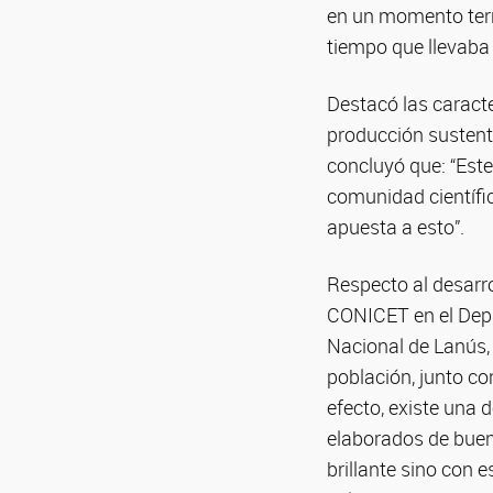
en un momento terr
tiempo que llevaba 
Destacó las caracte
producción sustenta
concluyó que: “Est
comunidad científic
apuesta a esto”.
Respecto al desarro
CONICET en el Depa
Nacional de Lanús, 
población, junto co
efecto, existe una 
elaborados de buena
brillante sino con e