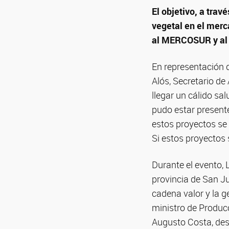
El objetivo, a tra
vegetal en el merc
al MERCOSUR y al 
En representación d
Alós, Secretario de
llegar un cálido sa
pudo estar presente
estos proyectos se 
Si estos proyectos 
Durante el evento, 
provincia de San Ju
cadena valor y la g
ministro de Producc
Augusto Costa, dest