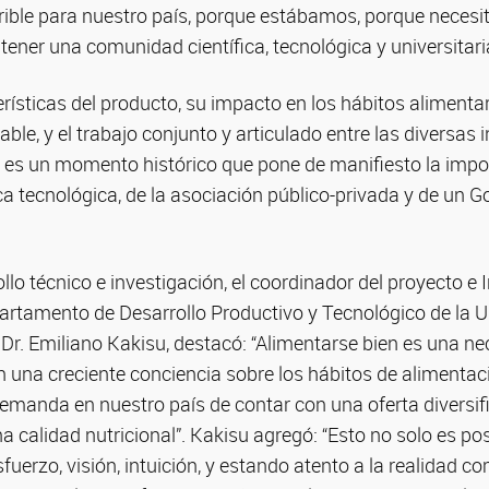
ible para nuestro país, porque estábamos, porque necesi
tener una comunidad científica, tecnológica y universitaria
rísticas del producto, su impacto en los hábitos alimentar
ble, y el trabajo conjunto y articulado entre las diversas i
e es un momento histórico que pone de manifiesto la impo
a tecnológica, de la asociación público-privada y de un G
llo técnico e investigación, el coordinador del proyecto e 
rtamento de Desarrollo Productivo y Tecnológico de la U
Dr. Emiliano Kakisu, destacó: “Alimentarse bien es una ne
n una creciente conciencia sobre los hábitos de alimentac
demanda en nuestro país de contar con una oferta diversi
 calidad nutricional”. Kakisu agregó: “Esto no solo es po
sfuerzo, visión, intuición, y estando atento a la realidad co