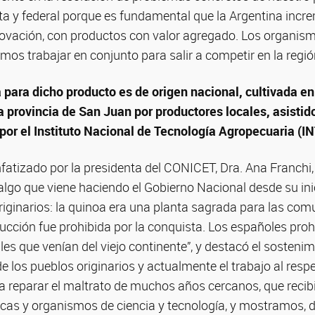
ta y federal porque es fundamental que la Argentina incr
ovación, con productos con valor agregado. Los organismo
os trabajar en conjunto para salir a competir en la regió
a para dicho producto es de origen nacional, cultivada e
a provincia de San Juan por productores locales, asistid
or el Instituto Nacional de Tecnología Agropecuaria (IN
fatizado por la presidenta del CONICET, Dra. Ana Franchi,
algo que viene haciendo el Gobierno Nacional desde su ini
iginarios: la quinoa era una planta sagrada para las com
ción fue prohibida por la conquista. Los españoles prohi
es que venían del viejo continente”, y destacó el sostenim
de los pueblos originarios y actualmente el trabajo al respe
 reparar el maltrato de muchos años cercanos, que recib
icas y organismos de ciencia y tecnología, y mostramos,