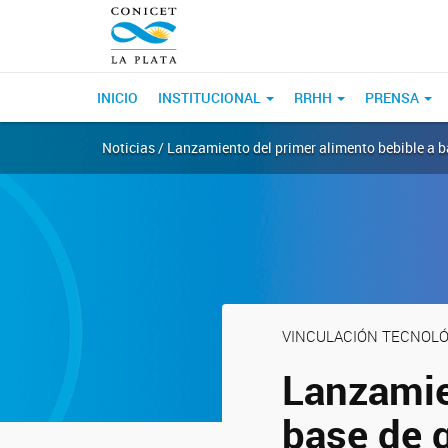
INICIO
INSTITUCIONAL
RRHH
PRENSA
Noticias / Lanzamiento del primer alimento bebible a 
VINCULACIÓN TECNOLÓ
Lanzamie
base de 