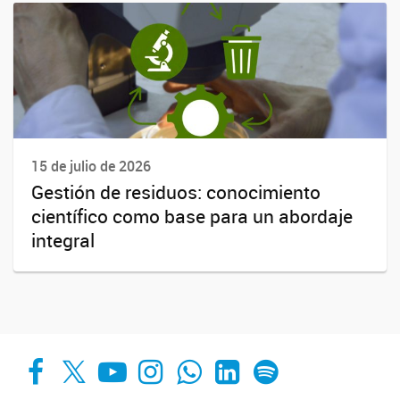
15 de julio de 2026
Gestión de residuos: conocimiento
científico como base para un abordaje
integral
Facebook
X
YouTube
Instagram
Whats App
LinkedIn
Spotify