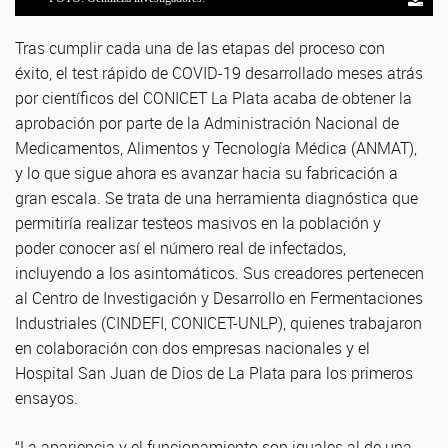
Tras cumplir cada una de las etapas del proceso con
éxito, el test rápido de COVID-19 desarrollado meses atrás
por científicos del CONICET La Plata acaba de obtener la
aprobación por parte de la Administración Nacional de
Medicamentos, Alimentos y Tecnología Médica (ANMAT),
y lo que sigue ahora es avanzar hacia su fabricación a
gran escala. Se trata de una herramienta diagnóstica que
permitiría realizar testeos masivos en la población y
poder conocer así el número real de infectados,
incluyendo a los asintomáticos. Sus creadores pertenecen
al Centro de Investigación y Desarrollo en Fermentaciones
Industriales (CINDEFI, CONICET-UNLP), quienes trabajaron
en colaboración con dos empresas nacionales y el
Hospital San Juan de Dios de La Plata para los primeros
ensayos.
“La apariencia y el funcionamiento son iguales al de una