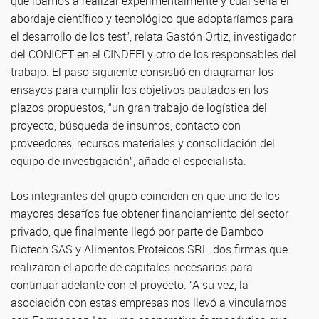
que íbamos a realizar experimentalmente y cuál sería el
abordaje científico y tecnológico que adoptaríamos para
el desarrollo de los test”, relata Gastón Ortiz, investigador
del CONICET en el CINDEFI y otro de los responsables del
trabajo. El paso siguiente consistió en diagramar los
ensayos para cumplir los objetivos pautados en los
plazos propuestos, “un gran trabajo de logística del
proyecto, búsqueda de insumos, contacto con
proveedores, recursos materiales y consolidación del
equipo de investigación”, añade el especialista.
Los integrantes del grupo coinciden en que uno de los
mayores desafíos fue obtener financiamiento del sector
privado, que finalmente llegó por parte de Bamboo
Biotech SAS y Alimentos Proteicos SRL, dos firmas que
realizaron el aporte de capitales necesarios para
continuar adelante con el proyecto. “A su vez, la
asociación con estas empresas nos llevó a vincularnos