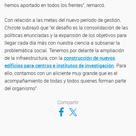
hemos aportado en todos los frentes”, remarcó.
Con relación a las metas del nuevo período de gestión,
Chicote subrayó que “el desafío es la consolidación de las
políticas enunciadas y la expansión de los objetivos para
llegar cada día más con nuestra ciencia a subsanar la
problemática social. Tenemos por delante la ampliación
de la infraestructura, con la
construcción de nuevos
edificios para centros e institutos de investigación
. Para
ello, contamos con un aliciente muy grande que es el
acompañamiento de todas y todos quienes forman parte
del organismo”.
Compartir
Compartir en Facebook
Compartir en Twitter