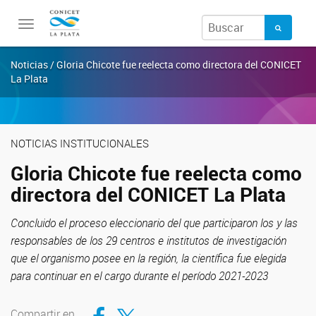
Toggle
navigation
Noticias / Gloria Chicote fue reelecta como directora del CONICET
La Plata
NOTICIAS INSTITUCIONALES
Gloria Chicote fue reelecta como
directora del CONICET La Plata
Concluido el proceso eleccionario del que participaron los y las
responsables de los 29 centros e institutos de investigación
que el organismo posee en la región, la científica fue elegida
para continuar en el cargo durante el período 2021-2023
Compartir en Facebook
Compartir en Twitter
Compartir en