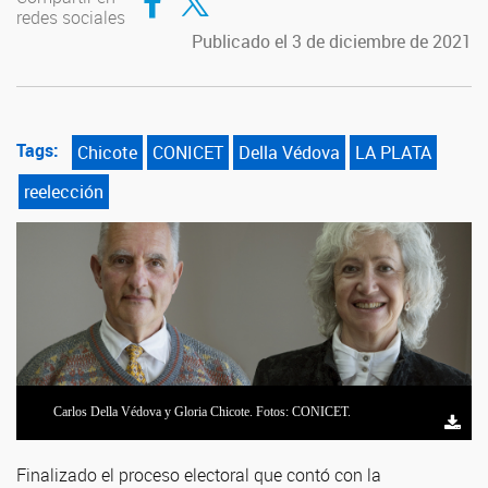
redes sociales
Publicado el 3 de diciembre de 2021
Tags:
Chicote
CONICET
Della Védova
LA PLATA
reelección
Carlos Della Védova y Gloria Chicote. Fotos: CONICET.
Finalizado el proceso electoral que contó con la