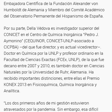
Embajadora Científica de la Fundación Alexander von
Humboldt de Alemania y Miembro del Comité Académico
del Observatorio Permanente del Hispanismo de España.
Por su parte, Della Védova es investigador superior del
CONICET en el Centro de Química Inorgánica “Pedro J.
Aymonino” (CEQUINOR, CONICET-UNLP-asociado a
CICPBA) –del que fue director, y es actual vicedirector–.
Doctor en Química por la UNLP y profesor ordinario en la
Facultad de Ciencias Exactas (FCEx, UNLP), de la que fue
decano entre 2007 y 2010, es también doctor en Ciencias
Naturales por la Universidad de Ruhr, Alemania. Ha
recibido importantes distinciones, entre ellas el Premio
KONEX 2013 en Fisicoquímica, Química Inorgánica y
Analítica.
“Los dos primeros años de mi gestión estuvieron
atravesados por la pandemia. Sin embargo, esa difícil