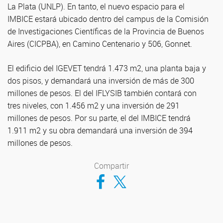
La Plata (UNLP). En tanto, el nuevo espacio para el
IMBICE estará ubicado dentro del campus de la Comisión
de Investigaciones Científicas de la Provincia de Buenos
Aires (CICPBA), en Camino Centenario y 506, Gonnet.
El edificio del IGEVET tendrá 1.473 m2, una planta baja y
dos pisos, y demandará una inversión de más de 300
millones de pesos. El del IFLYSIB también contará con
tres niveles, con 1.456 m2 y una inversión de 291
millones de pesos. Por su parte, el del IMBICE tendrá
1.911 m2 y su obra demandará una inversión de 394
millones de pesos.
Compartir
Compartir en Facebook
Compartir en Twitter