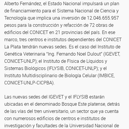
Alberto Fernández, el Estado Nacional impulsará un plan
de financiamiento para el Sistema Nacional de Ciencia y
Tecnología que implica una inversión de 12.046.655.957
pesos para la construcción y refacción de 72 obras de
edificios del CONICET en 21 provincias del país. En ese
marco, tres centros e institutos dependientes del CONICET
La Plata tendrán nuevas sedes. Es el caso del Instituto de
Genética Veterinaria “Ing. Fernando Noel Dulout” (IGEVET,
CONICET-UNLP); el Instituto de Física de Líquidos y
Sistemas Biológicos (IFLYSIB, CONICET-UNLP); y el
Instituto Multidisciplinario de Biología Celular (IMBICE,
CONICET-UNLP-CICPBA).
Las nuevas sedes del IGEVET y el IFLYSIB estarán
ubicadas en el denominado Bosque Este platense, detrás
de las vías del tren universitario, un sector que ya cuenta
con numerosos edificios de centros e institutos de
investigación y facultades de la Universidad Nacional de