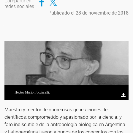
Compartir en
redes sociales
Publicado el 28 de noviembre de 2018
Héctor Mario Pucciarelli.
Maestro y mentor de numerosas generaciones de
científicos; comprometido y apasionado por la ciencia; y
faro indiscutible de la antropología biológica en Argentina
y Latinoamérica fueron algunos de los conceptos con los