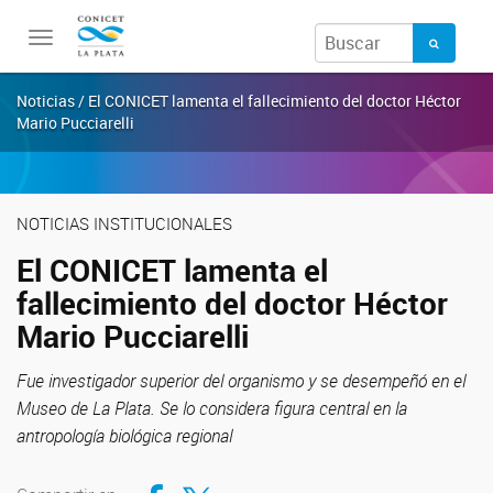
Toggle
navigation
Noticias / El CONICET lamenta el fallecimiento del doctor Héctor
Mario Pucciarelli
NOTICIAS INSTITUCIONALES
El CONICET lamenta el
fallecimiento del doctor Héctor
Mario Pucciarelli
Fue investigador superior del organismo y se desempeñó en el
Museo de La Plata. Se lo considera figura central en la
antropología biológica regional
Compartir en Facebook
Compartir en Twitter