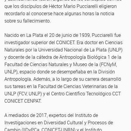
que los discípulos de Héctor Mario Pucciarelli eligieron
recordarlo al conocerse hace algunas horas la noticia
sobre su fallecimiento.
Nacido en La Plata el 20 de junio de 1939, Pucciarelli fue
investigador superior del CONICET. Era doctor en Ciencias
Naturales por la Universidad Nacional de La Plata (UNLP)
y docente de la cátedra de Antropología Biológica 1 de la
Facultad de Ciencias Naturales y Museo de la (FCNyM,
UNLP), espacio donde se desempeñaba en la División
Antropología. Además, a lo largo de su carrera desarrolló
sus tareas en la Facultad de Ciencias Veterinarias de la
UNLP (FCV, UNLP) y el Centro Científico Tecnológico CCT
CONICET CENPAT.
A mediados de 2017, expertos del Instituto de
Investigaciones en Diversidad Cultural y Procesos de
Cambio (IIDyPCa, CONICET-UNRN) y el Instituto