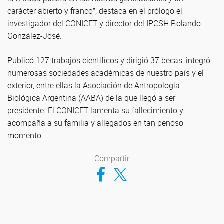
carácter abierto y franco”, destaca en el prólogo el
investigador del CONICET y director del IPCSH Rolando
González-José.
Publicó 127 trabajos científicos y dirigió 37 becas, integró
numerosas sociedades académicas de nuestro país y el
exterior, entre ellas la Asociación de Antropología
Biológica Argentina (AABA) de la que llegó a ser
presidente. El CONICET lamenta su fallecimiento y
acompaña a su familia y allegados en tan penoso
momento.
Compartir
Compartir en Facebook
Compartir en Twitter