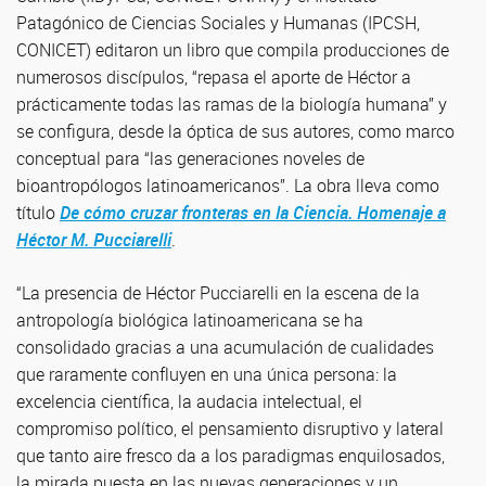
Patagónico de Ciencias Sociales y Humanas (IPCSH,
CONICET) editaron un libro que compila producciones de
numerosos discípulos, “repasa el aporte de Héctor a
prácticamente todas las ramas de la biología humana” y
se configura, desde la óptica de sus autores, como marco
conceptual para “las generaciones noveles de
bioantropólogos latinoamericanos”. La obra lleva como
título
De cómo cruzar fronteras en la Ciencia. Homenaje a
Héctor M. Pucciarelli
.
“La presencia de Héctor Pucciarelli en la escena de la
antropología biológica latinoamericana se ha
consolidado gracias a una acumulación de cualidades
que raramente confluyen en una única persona: la
excelencia científica, la audacia intelectual, el
compromiso político, el pensamiento disruptivo y lateral
que tanto aire fresco da a los paradigmas enquilosados,
la mirada puesta en las nuevas generaciones y un