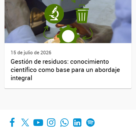
15 de julio de 2026
Gestión de residuos: conocimiento
científico como base para un abordaje
integral
Facebook
X
YouTube
Instagram
Whats App
LinkedIn
Spotify