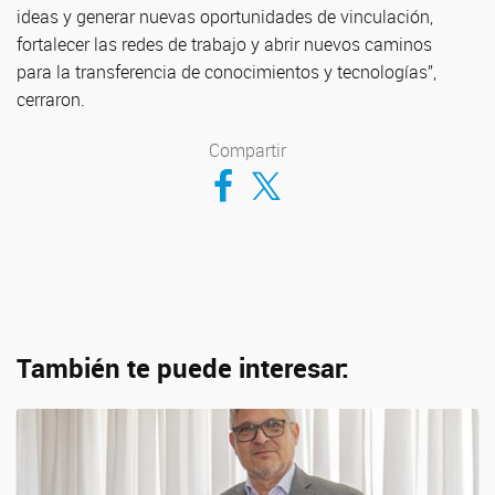
ideas y generar nuevas oportunidades de vinculación,
fortalecer las redes de trabajo y abrir nuevos caminos
para la transferencia de conocimientos y tecnologías”,
cerraron.
Compartir
Compartir en Facebook
Compartir en Twitter
También te puede interesar: