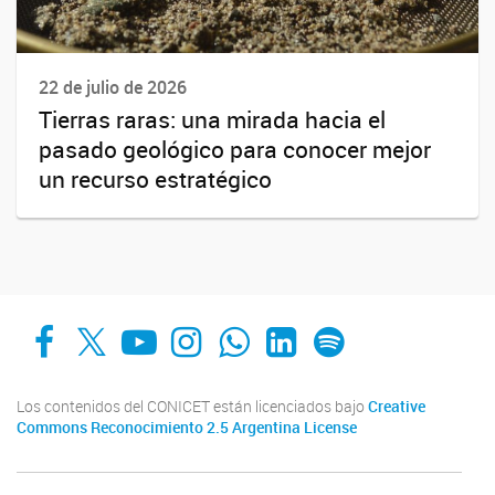
22 de julio de 2026
Tierras raras: una mirada hacia el
pasado geológico para conocer mejor
un recurso estratégico
Facebook
X
YouTube
Instagram
Whats App
LinkedIn
Spotify
Los contenidos del CONICET están licenciados bajo
Creative
Commons Reconocimiento 2.5 Argentina License