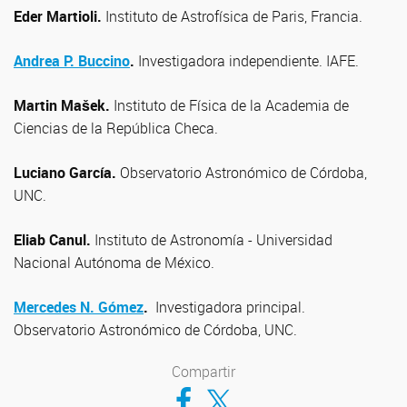
Eder Martioli.
Instituto de Astrofísica de Paris, Francia.
Andrea P. Buccino
.
Investigadora independiente. IAFE.
Martin Mašek.
Instituto de Física de la Academia de
Ciencias de la República Checa.
Luciano García.
Observatorio Astronómico de Córdoba,
UNC.
Eliab Canul.
Instituto de Astronomía - Universidad
Nacional Autónoma de México.
Mercedes N. Gómez
.
Investigadora principal.
Observatorio Astronómico de Córdoba, UNC.
Compartir
Compartir en Facebook
Compartir en Twitter